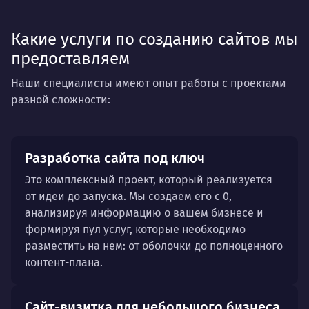
Риелторы
Мебель
Продукты
Какие услуги по созданию сайтов мы
Сельхозтехника
предоставляем
Наши специалисты имеют опыт работы с проектами
разной сложности:
Разработка сайта под ключ
Это комплексный проект, который реализуется
от идеи до запуска. Мы создаем его с 0,
анализируя информацию о вашем бизнесе и
формируя пул услуг, которые необходимо
разместить на нем: от оболочки до полноценного
контент-плана.
Сайт-визитка для небольшого бизнеса