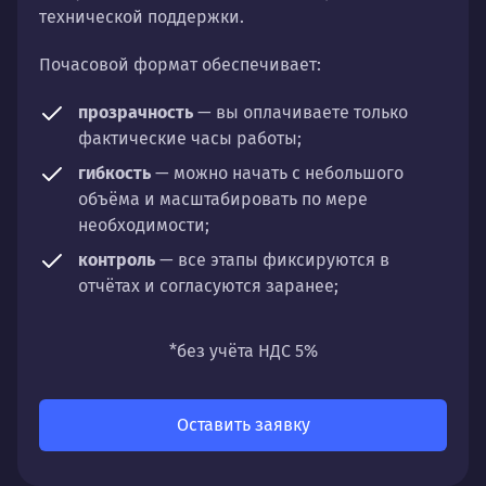
технической поддержки.
Почасовой формат обеспечивает:
прозрачность
— вы оплачиваете только
фактические часы работы;
гибкость
— можно начать с небольшого
объёма и масштабировать по мере
необходимости;
контроль
— все этапы фиксируются в
отчётах и согласуются заранее;
универсальность
— подходит для любых
направлений: стратегии, настройки,
*без учёта НДС 5%
разработки, сопровождения или аудита.
Оставить заявку