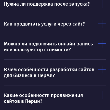
Нужна ли поддержка после запуска?
Ты — это то, что ты делаешь. Этим всё
О 
сказано.
Нра
Как продвигать услуги через сайт?
Можно ли подключить онлайн-запись
или калькулятор стоимости?
В чем особенности разработки сайтов
для бизнеса в Перми?
Какие особенности продвижения
сайтов в Перми?