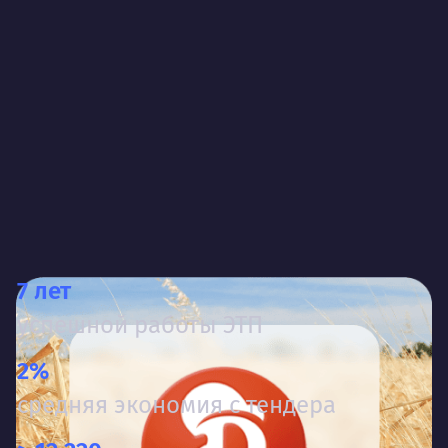
7 лет
успешной работы ЭТП
2%
средняя экономия с тендера