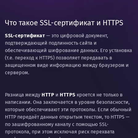
Что такое SSL-сертификат и HTTPS
SSL-сертификат
— это цифровой документ,
подтверждающий подлинность сайта и
обеспечивающий шифрование данных. Его установка
(т.е. переход к HTTPS) позволяет передавать в
защищенном виде информацию между браузером и
сервером.
Разница между
HTTP
и
HTTPS
кроется не только в
написании. Она заключается в уровне безопасности,
которые обеспечивают эти протоколы. Если обычный
HTTP передаёт данные открытым текстом, то HTTPS —
по зашифрованному каналу с помощью SSL-
протокола, при этом исключая риск перехвата