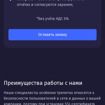
отчётах и согласуются заранее;
универсальность
— подходит для любых
направлений: стратегии, настройки,
*без учёта НДС 5%
разработки, сопровождения или аудита.
Оставить заявку
Преимущества работы с нами
Наши специалисты особенно трепетно относятся к
безопасности пользователей в сети и данных о вашей
компании, поэтому при установке SSL-сертификата