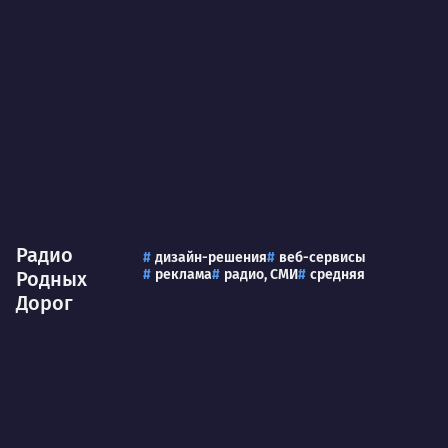
Радио
дизайн-решения
веб-сервисы
реклама
радио, СМИ
средняя
Родных
Дорог