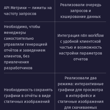
Реализовали очередь
API Метрики — лимиты на
запросов и
частоту запросов
кэширование данных
Необходимо, чтобы
менеджеры
Интеграция n8n workflow
самостоятельно
с удобной клиентской
управляли генерацией
частью и возможность
отчётов и заведением
настройки параметров
клиентов, без
отчетов
привлечения
разработчиков
Реализовали два
режима: интерактивные
Необходимость сохранять
графики для просмотра
графики в отчёты в виде
в интерфейсе и
статичных изображений
статичные изображения
для скачиваемых