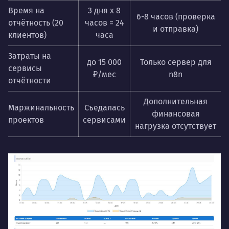
Время на
3 дня x 8
6-8 часов (проверка
отчётность (20
часов = 24
и отправка)
клиентов)
часа
Затраты на
до 15 000
Только сервер для
сервисы
₽/мес
n8n
отчётности
Дополнительная
Маржинальность
Съедалась
финансовая
проектов
сервисами
нагрузка отсутствует