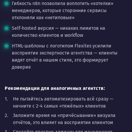
Гибкость n8n позволила воплотить «хотелки»
менеджеров, которые сторонние сервисы
отклоняли как «нетиповые»
Self-hosted версия — никаких лимитов на
количество клиентов и workflow
HTML-шаблоны с логотипом Flexites усилили
восприятие экспертности агентства — клиенты
видят отчёт в нашем стиле, это формирует
доверие
Рекомендации для аналогичных агентств:
Не пытайтесь автоматизировать всё сразу —
начните с 2-4 самых «тяжёлых» клиентов
Заложите время на «причёсывание» визуала
отчётов, это влияет на восприятие клиентом
Сделайте простую админку для менеджеров,