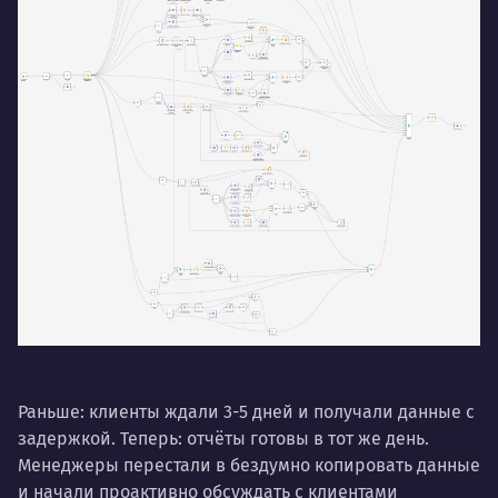
Раньше: клиенты ждали 3-5 дней и получали данные с
задержкой. Теперь: отчёты готовы в тот же день.
Менеджеры перестали в бездумно копировать данные
и начали проактивно обсуждать с клиентами