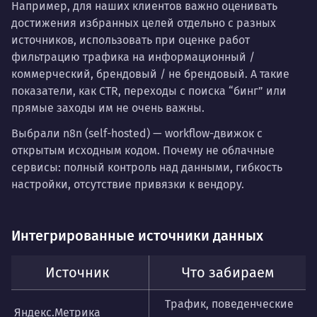
Например, для наших клиентов важно оценивать
достижения избранных целей отдельно с разных
источников, использовать при оценке работ
фильтрацию трафика на информационный /
коммерческий, брендовый / не брендовый. А такие
показатели, как CTR, переходы с поиска “бинг” или
прямые заходы им не очень важны.
Выбрали n8n (self-hosted) — workflow-движок с
открытым исходным кодом. Почему не облачные
сервисы: полный контроль над данными, гибкость
настройки, отсутствие привязки к вендору.
Интегрированные источники данных
Источник
Что забираем
Трафик, поведенческие
Яндекс.Метрика