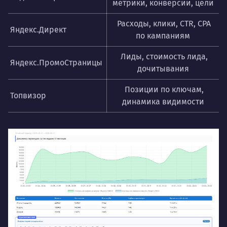
метрики, конверсии, цели
Расходы, клики, CTR, CPA
Яндекс.Директ
по кампаниям
Лиды, стоимость лида,
Яндекс.ПромоCтраницы
дочитывания
Позиции по ключам,
Топвизор
динамика видимости