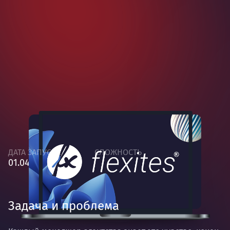
ДАТА ЗАПУСКА
СЛОЖНОСТЬ
01.04.2026
СРЕДНЯЯ
Задача и проблема