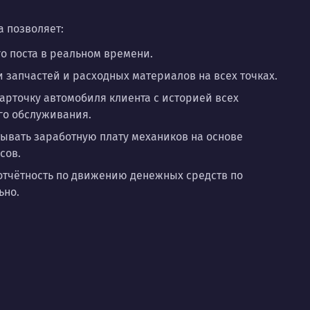
 позволяет:
го поста в реальном времени.
и запчастей и расходных материалов на всех точках.
рточку автомобиля клиента с историей всех
го обслуживания.
ывать заработную плату механиков на основе
сов.
отчётность по движению денежных средств по
ьно.