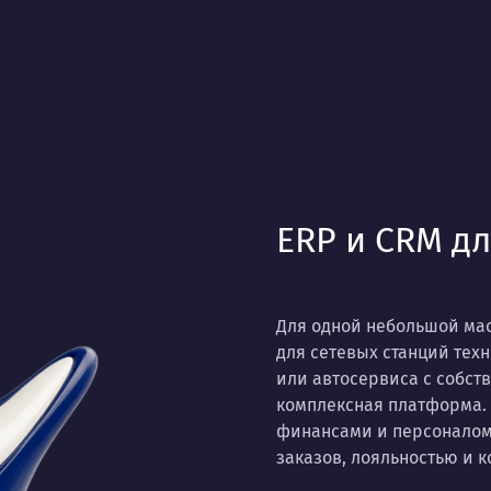
ERP и CRM дл
Для одной небольшой мас
для сетевых станций тех
или автосервиса с собс
комплексная платформа. 
финансами и персоналом.
заказов, лояльностью и 