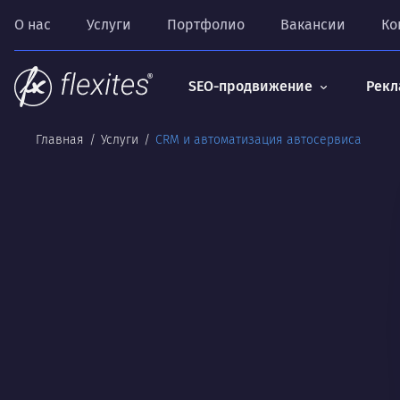
О нас
Услуги
Портфолио
Вакансии
Ко
SEO-продвижение
Рекл
Главная
Услуги
CRM и автоматизация автосервиса