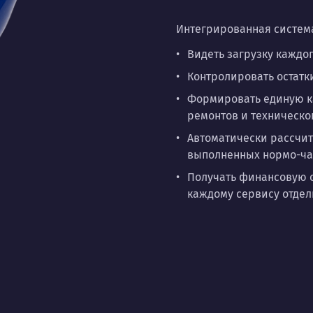
Интегрированная система
Видеть загрузку каждо
Контролировать остатк
Формировать единую ка
ремонтов и техническо
Автоматически рассчит
выполненных нормо-ча
Получать финансовую 
каждому сервису отдел