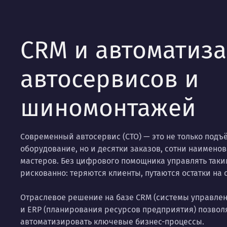
CRM и автоматиза
автосервисов и
шиномонтажей
Современный автосервис (СТО) — это не только подъ
оборудование, но и десятки заказов, сотни наимено
мастеров. Без цифрового помощника управлять так
рискованно: теряются клиенты, путаются остатки на с
Отраслевое решение на базе CRM (системы управле
и ERP (планирования ресурсов предприятия) позволя
автоматизировать ключевые бизнес-процессы.