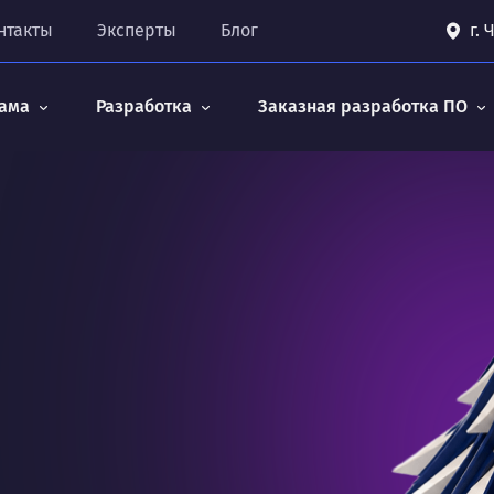
нтакты
Эксперты
Блог
г.
ама
Разработка
Заказная разработка ПО