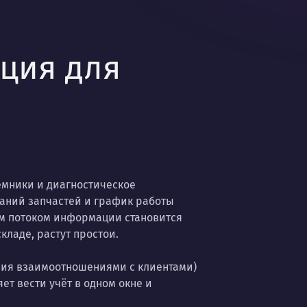
ция для
ёмники и диагностическое
ваний запчастей и график работы
им потоком информации становится
кладе, растут простои.
ния взаимоотношениями с клиентами)
ет вести учёт в одном окне и