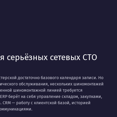
я серьёзных сетевых СТО
терской достаточно базового календаря записи. Но
нического обслуживания, нескольких шиномонтажей
твенной шиномонтажной линией требуется
ERP берёт на себя управление складом, закупками,
 CRM — работу с клиентской базой, историей
коммуникациями.