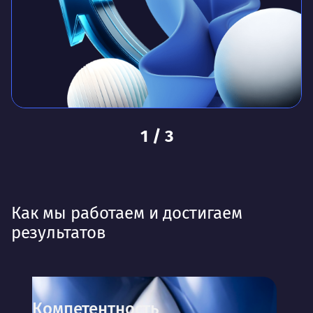
1
/
3
Как мы работаем и достигаем
результатов
Компетентность