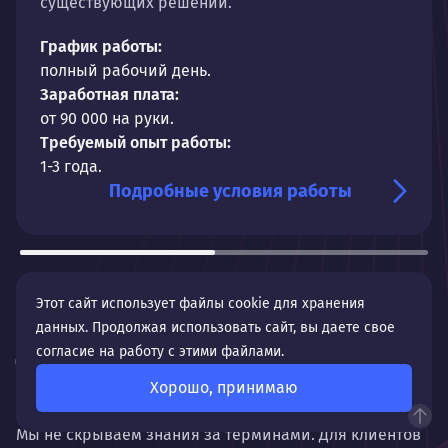
существующих решений.
График работы:
полный рабочий день.
Заработная плата:
от 90 000 на руки.
Требуемый опыт работы:
1-3 года.
Подробные условия работы
Этот сайт использует файлы cookie для хранения
данных. Продолжая использовать сайт, вы даете свое
Делимся экспертизой
согласие на работу с этими файлами.
Перейти в справочник
Хорошо, принимаю
Мы не скрываем знания за терминами. Для клиентов