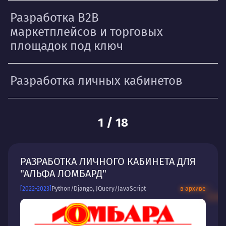
Разработка B2B
маркетплейсов и торговых
площадок под ключ
Разработка личных кабинетов
1
/
18
РАЗРАБОТКА ЛИЧНОГО КАБИНЕТА ДЛЯ
"АЛЬФА ЛОМБАРД"
[2022-2023]
Python/Django, JQuery/JavaScript
в архиве