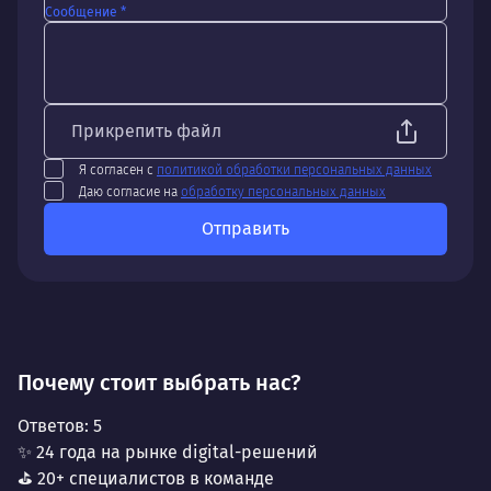
Сообщение *
Прикрепить файл
Я согласен с
политикой обработки персональных данных
Даю согласие на
обработку персональных данных
Отправить
Почему стоит выбрать нас?
Ответов:
5
✨ 24 года на рынке digital-решений
⛳ 20+ специалистов в команде