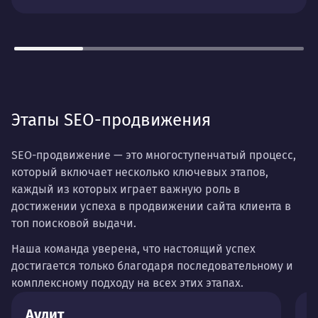
Этапы SEO-продвижения
SEO-продвижение — это многоступенчатый процесс,
который включает несколько ключевых этапов,
каждый из которых играет важную роль в
достижении успеха в продвижении сайта клиента в
топ поисковой выдачи.
Наша команда уверена, что настоящий успех
достигается только благодаря последовательному и
комплексному подходу на всех этих этапах.
Аудит
О