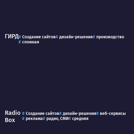
ГИРД
Создание сайтов
дизайн-решения
производство
сложная
Radio
Создание сайтов
дизайн-решения
веб-сервисы
реклама
радио, СМИ
средняя
Box