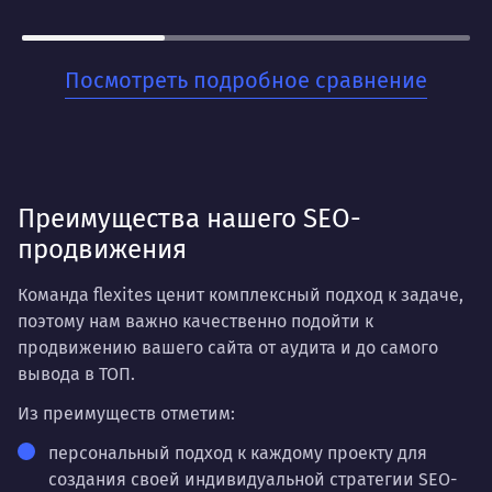
в поисковых системах.
Для кого:
Посмотреть подробное сравнение
Для бизнесов, которые ценят стабильность и
хотят заложить прочный фундамент для своего
онлайн-присутствия. Когда нужно не разовое
решение, а системная работа на перспективу.
Преимущества нашего SEO-
продвижения
Команда flexites ценит комплексный подход к задаче,
поэтому нам важно качественно подойти к
продвижению вашего сайта от аудита и до самого
вывода в ТОП.
Из преимуществ отметим:
персональный подход к каждому проекту для
создания своей индивидуальной стратегии SEO-