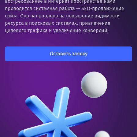
востребованнее в интернет пространстве нами
проводится системная работа —
SEO-продвижение
сайта
. Оно направлено на повышение видимости
ресурса в поисковых системах, привлечение
целевого трафика и увеличение конверсий
.
Оставить заявку