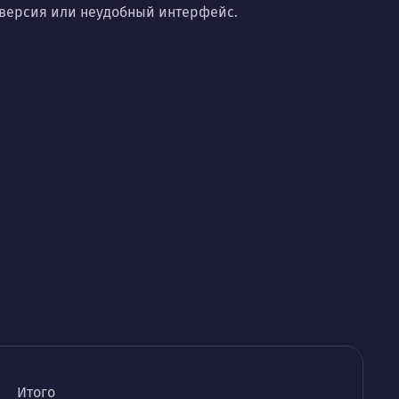
нверсия или неудобный интерфейс.
Итого