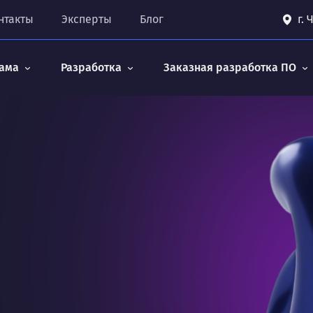
нтакты
Эксперты
Блог
г.
ама
Разработка
Заказная разработка ПО