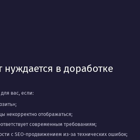
т нуждается в доработке
 для вас, если:
озить»;
цы некорректно отображаться;
оответствует современным требованиям;
ости с SEO-продвижением из-за технических ошибок;