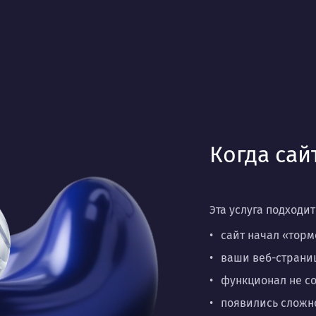
Когда сай
Эта услуга подходит
сайт начал «торм
ваши веб-страни
функционал не с
появились сложн