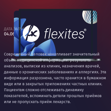
ДАТА ЗАПУСКА
04.06.2026
Современный человек накапливает значительный
объём медицинской информации: результаты
анализов, выписки из клиник, назначения врачей,
данные о хронических заболеваниях и аллергиях. Эта
информация разрознена, часто хранится в бумажном
виде или в закрытых приложениях частных клиник.
Пациентам сложно отслеживать динамику
показателей, вспоминать детали прошлых приёмов
или не пропускать приём лекарств.