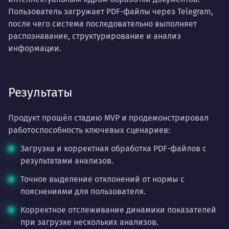
Пользователь загружает PDF-файлы через Telegram,
после чего система последовательно выполняет
распознавание, структурирование и анализ
информации.
Результаты
Продукт прошёл стадию MVP и продемонстрировал
работоспособность ключевых сценариев:
Загрузка и корректная обработка PDF-файлов с
результатами анализов.
Точное выделение отклонений от нормы с
пояснениями для пользователя.
Корректное отслеживание динамики показателей
при загрузке нескольких анализов.