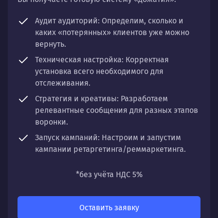
Аудит аудиторий:
Определим, сколько и
каких «потерянных» клиентов уже можно
вернуть.
Техническая настройка:
Корректная
установка всего необходимого для
отслеживания.
Стратегия и креативы:
Разработаем
релевантные сообщения для разных этапов
воронки.
Запуск кампаний:
Настроим и запустим
кампании ретаргетинга/реммаркетинга.
Передача под ключ:
Вы получите
*без учёта НДС 5%
работающие кампании и рекомендации по
их масштабированию.
Оставить заявку