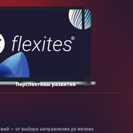
Перспективы развития
ствий — от выбора направления до мелких