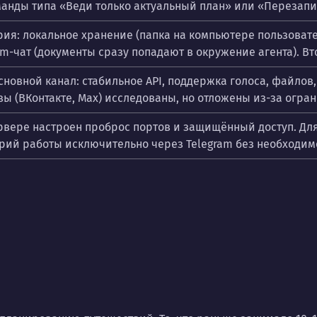
анды типа «Веди только актуальный план» или «Перезапи
я: локальное хранение (папка на компьютере пользователя
m-чат (документы сразу попадают в окружение агента). Вт
сновной канал: стабильное API, поддержка голоса, файлов
вы (ВКонтакте, Max) исследованы, но отложены из-за огра
рвере настроен проброс портов и защищённый доступ. Для
рий работы исключительно через Telegram без необходимо