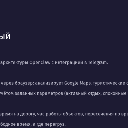
ный
 архитектуры OpenClaw с интеграцией в Telegram.
 через браузер: анализирует Google Maps, туристические 
ётом заданных параметров (активный отдых, спокойные эк
время на дорогу, час работы объектов, пересечения по вр
бодное время, а где перегруз.