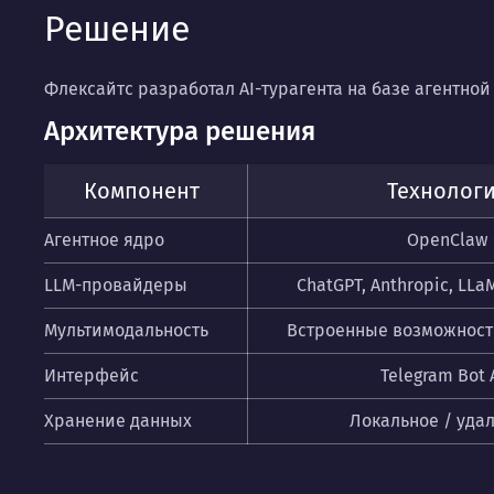
Решение
Флексайтс разработал AI-турагента на базе агентной
Архитектура решения
Компонент
Технолог
Агентное ядро
OpenClaw
LLM-провайдеры
ChatGPT, Anthropic, LL
Мультимодальность
Встроенные возможност
Интерфейс
Telegram Bot 
Хранение данных
Локальное / уда