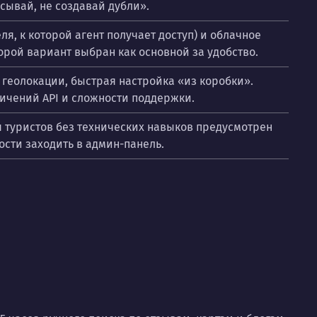
сывай, не создавай дубли».
, к которой агент получает доступ) и облачное
орой вариант выбран как основной за удобство.
, геолокации, быстрая настройка «из коробки».
ничений API и сложности поддержки.
 туристов без технических навыков предусмотрен
сти заходить в админ-панель.