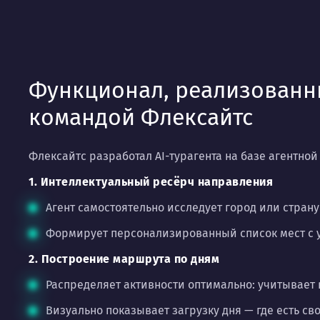
Функционал, реализован
командой Флексайтс
Флексайтс разработал AI-турагента на базе агентной
1. Интеллектуальный ресёрч направления
Агент самостоятельно исследует город или страну
Формирует персонализированный список мест с уч
2. Построение маршрута по дням
Распределяет активности оптимально: учитывает 
Визуально показывает загрузку дня — где есть сво