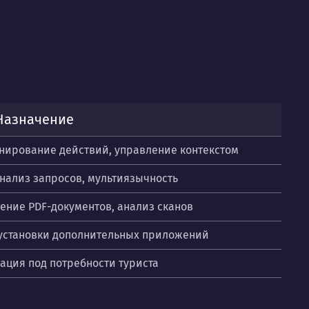
Назначение
нирование действий, управление контекстом
анализ запросов, мультиязычность
тение PDF-документов, анализ сканов
з установки дополнительных приложений
ация под потребности туриста