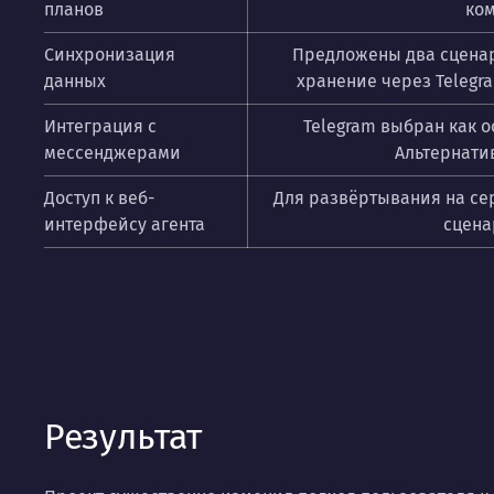
планов
ком
Синхронизация
Предложены два сценари
данных
хранение через Telegra
Интеграция с
Telegram выбран как о
мессенджерами
Альтернати
Доступ к веб-
Для развёртывания на се
интерфейсу агента
сцена
Результат