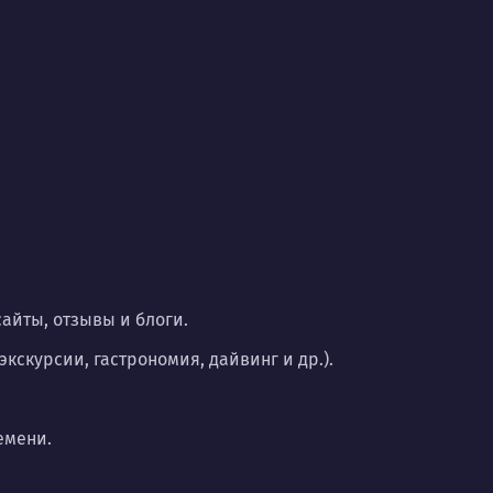
сайты, отзывы и блоги.
скурсии, гастрономия, дайвинг и др.).
емени.