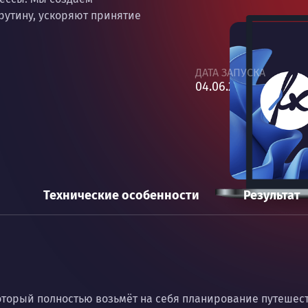
рутину, ускоряют принятие
.
ДАТА ЗАПУСКА
04.06.2026
Технические особенности
Результат
 который полностью возьмёт на себя планирование путеше