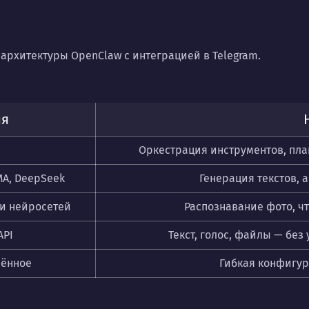
 архитектуры OpenClaw с интеграцией в Telegram.
ия
Оркестрация инструментов, пла
aMA, DeepSeek
Генерация текстов, 
и нейросетей
Распознавание фото, ч
API
Текст, голос, файлы — бе
лённое
Гибкая конфигур