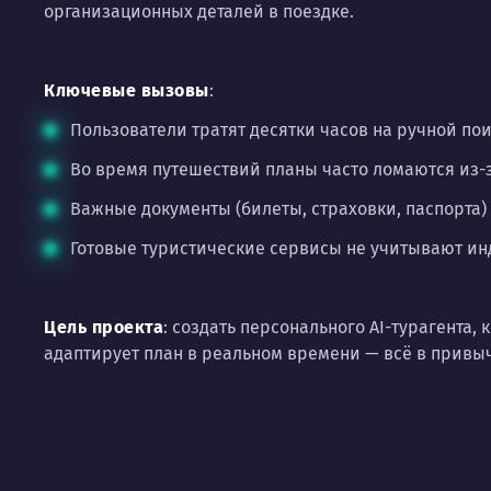
организационных деталей в поездке.
Ключевые вызовы
:
Пользователи тратят десятки часов на ручной по
Во время путешествий планы часто ломаются из-з
Важные документы (билеты, страховки, паспорта)
Готовые туристические сервисы не учитывают инд
Цель проекта
: создать персонального AI-турагента
адаптирует план в реальном времени — всё в прив