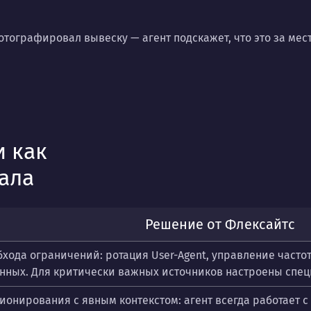
тографировал вывеску — агент подскажет, что это за мест
и как
ала
Решение от Флексайтс
ода ограничений: ротация User-Agent, управление частот
нных. Для критически важных источников настроены спе
онирования с явным контекстом: агент всегда работает с