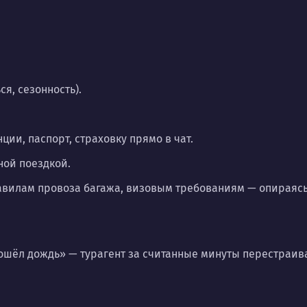
ся, сезонность).
ии, паспорт, страховку прямо в чат.
ной поездкой.
равилам провоза багажа, визовым требованиям — опираясь
Пошёл дождь» — турагент за считанные минуты перестраив