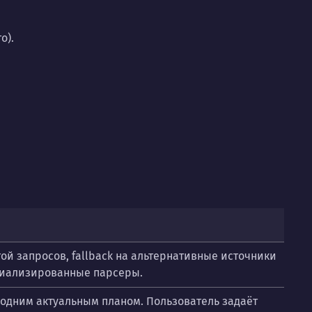
о).
ой запросов, fallback на альтернативные источники
циализированные парсеры.
 одним актуальным планом. Пользователь задаёт