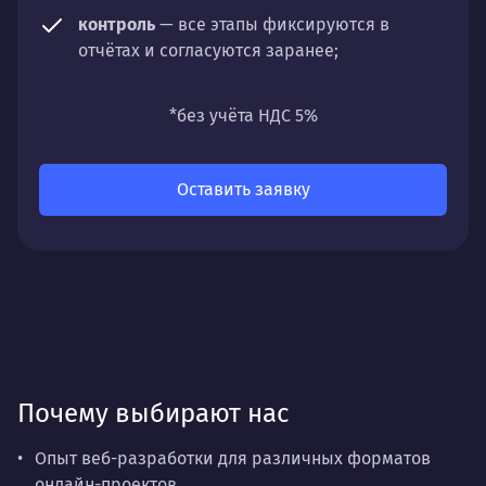
контроль
— все этапы фиксируются в
отчётах и согласуются заранее;
универсальность
— подходит для любых
направлений: стратегии, настройки,
*без учёта НДС 5%
разработки, сопровождения или аудита.
Оставить заявку
Почему выбирают нас
Опыт веб-разработки для различных форматов
онлайн-проектов.