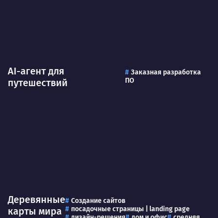
AI-агент для
Заказная разработка
ПО
путешествий
Деревянные
Создание сайтов
посадочные страницы | landing page
карты мира
дизайн-решения
дом и офис
средняя