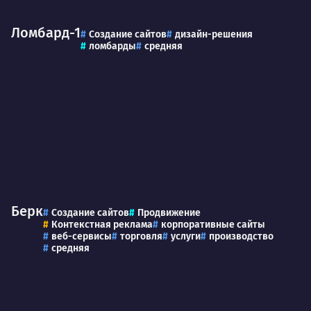
Ломбард-1
Создание сайтов
дизайн-решения
ломбарды
средняя
Берк
Создание сайтов
Продвижение
Контекстная реклама
корпоративные сайты
веб-сервисы
торговля
услуги
производство
средняя