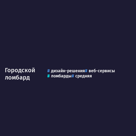
Городской
дизайн-решения
веб-сервисы
ломбарды
средняя
ломбард