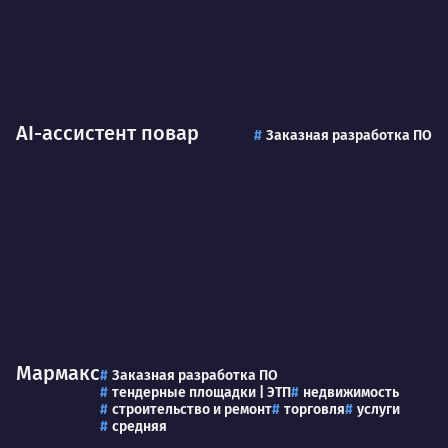
AI-ассистент повар
Заказная разработка ПО
Мармакс
Заказная разработка ПО
тендерные площадки | ЭТП
недвижимость
строительство и ремонт
торговля
услуги
средняя