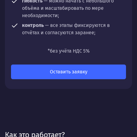
гибкость
— можно начать с небольшого
объёма и масштабировать по мере
необходимости;
контроль
— все этапы фиксируются в
отчётах и согласуются заранее;
универсальность
— подходит для любых
направлений: стратегии, настройки,
*без учёта НДС 5%
разработки, сопровождения или аудита.
Оставить заявку
Как это работает?