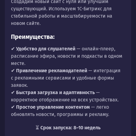
Создадим новый сайт с нуля или улучшим
существующий. Используем 1С-Битрикс для
стабильной работы и масштабируемости на
новом сайте.
Преимущества:
✔
Удобство для слушателей
— онлайн-плеер,
расписание эфира, новости и подкасты в одном
месте.
✔
Привлечение рекламодателей
— интеграция
с рекламными сервисами и удобные формы
заявок.
✔
Быстрая загрузка и адаптивность
—
корректное отображение на всех устройствах.
✔
Простое управление контентом
— легко
обновлять новости, программы и рекламу.
⏳
Срок запуска: 8–10 недель