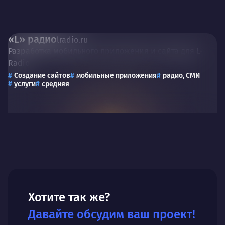
«L» радио
lradio.ru
Разработка мобильного приложения и сайта для L-
Radio
Создание сайтов
мобильные приложения
радио, СМИ
услуги
средняя
Хотите так же?
Давайте обсудим ваш проект!