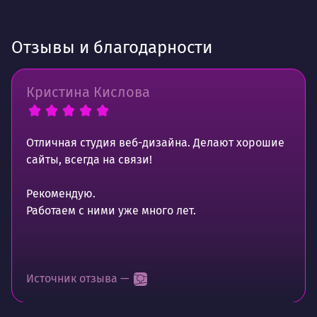
Отзывы и благодарности
Кристина Кислова
Отличная студия веб-дизайна. Делают хорошие
сайты, всегда на связи!
Рекомендую.
Работаем с ними уже много лет.
Источник отзыва —