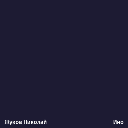
Жуков Николай
Иноз