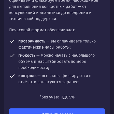
оцениваем и фиксируем время, необходимое
для выполнения конкретных работ — от
консультаций и аналитики до внедрения и
технической поддержки.
Почасовой формат обеспечивает:
прозрачность
— вы оплачиваете только
фактические часы работы;
гибкость
— можно начать с небольшого
объёма и масштабировать по мере
необходимости;
контроль
— все этапы фиксируются в
отчётах и согласуются заранее;
универсальность
— подходит для любых
направлений: стратегии, настройки,
*без учёта НДС 5%
разработки, сопровождения или аудита.