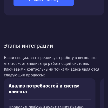
Этапы интеграции
Наши специалисты реализуют работу в несколько
«тактов»: от анализа до работающей системы.
Ключевыми контрольными точками здесь являются
следующие процессы:
Анализ потребностей и систем
П
клиента
и
Проводим глубокий аудит ваших бизнес-
В