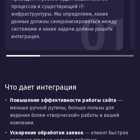
процессов и существующей IT-
п
01
инфраструктуры. Мы определяем, какие
э
данные должны синхронизироваться между
с
системами и какие задачи должна решать
с
интеграция.
б
Что дает интеграция
Повышение эффективности работы сайта
―
меньше ручной рутины, больше пользы для
ведения более «творческой» работы в вашей
компании.
Ускорение обработки заявок
― клиент быстрее