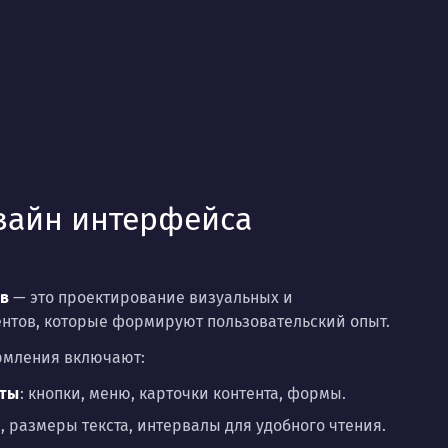
изайн интерфейса
в
— это проектирование визуальных и
нтов, которые формируют пользовательский опыт.
рмления включают:
нты
: кнопки, меню, карточки контента, формы.
, размеры текста, интервалы для удобного чтения.