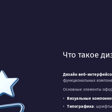
Что такое д
Дизайн веб-интерфейсо
функциональных компоне
Основные элементы офо
Визуальные компоне
Типографика
: шрифты