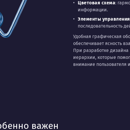
Цветовая схема
: гарм
информации.
Элементы управления
последовательность де
Удобная графическая обо
обеспечивает ясность вз
При разработке дизайна
иерархии, которые помог
внимание пользователя и
собенно важен