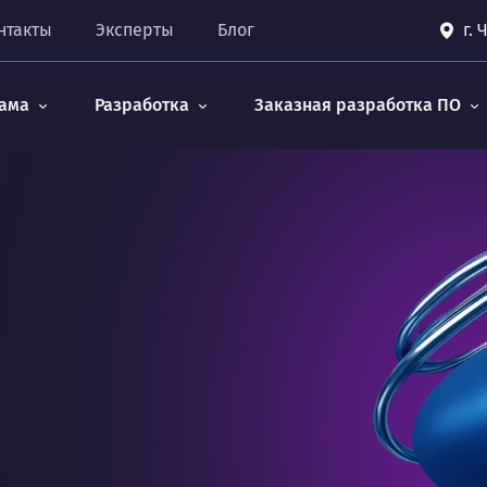
нтакты
Эксперты
Блог
г.
ама
Разработка
Заказная разработка ПО