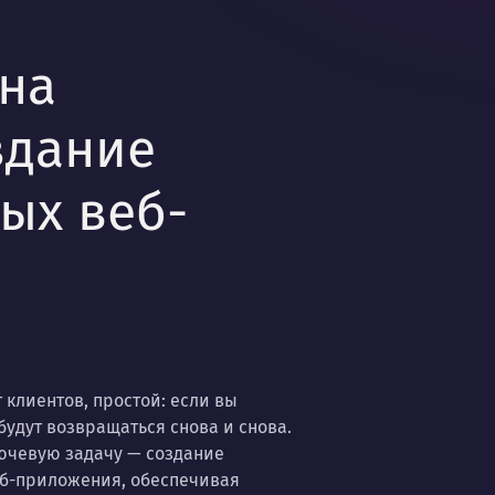
на
здание
ых веб-
клиентов, простой: если вы
удут возвращаться снова и снова.
ючевую задачу — создание
еб-приложения, обеспечивая