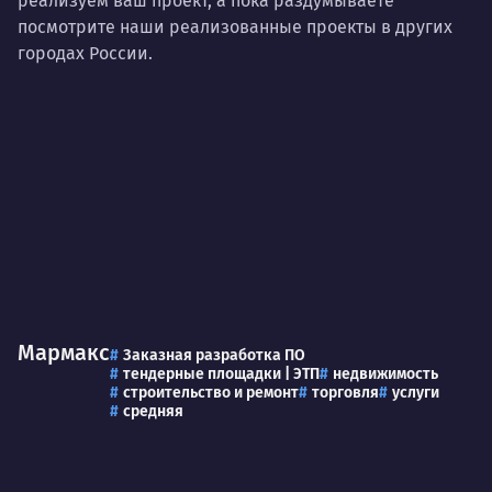
реализуем ваш проект, а пока раздумываете
посмотрите наши реализованные проекты в других
городах России.
Мармакс
Заказная разработка ПО
тендерные площадки | ЭТП
недвижимость
строительство и ремонт
торговля
услуги
средняя