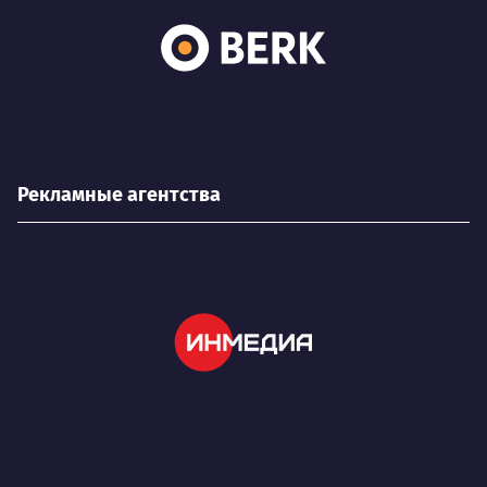
Рекламные агентства