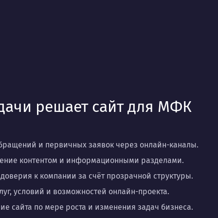
дачи решает сайт для МФК
бращений и первичных заявок через онлайн-каналы.
ление контентом и информационными разделами.
оверия к компании за счёт прозрачной структуры.
луг, условий и возможностей онлайн-проекта.
е сайта по мере роста и изменения задач бизнеса.