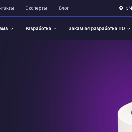
нтакты
Эксперты
Блог
г.
ама
Разработка
Заказная разработка ПО