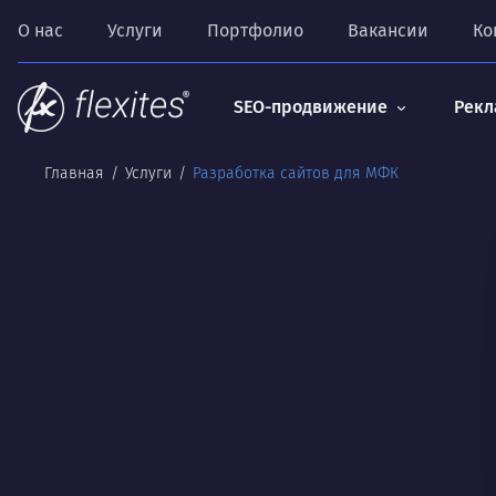
О нас
Услуги
Портфолио
Вакансии
Ко
SEO-продвижение
Рекл
Главная
Услуги
Разработка сайтов для МФК