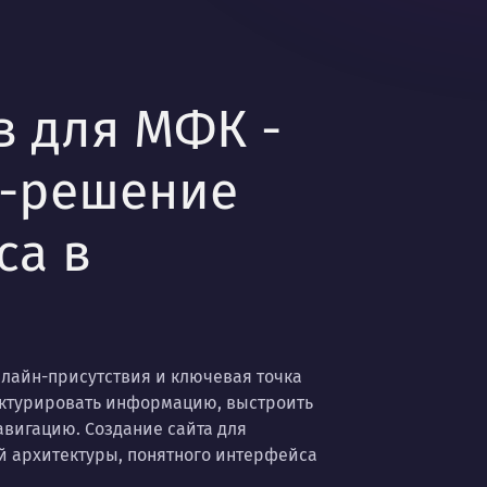
в для МФК -
б-решение
са в
нлайн-присутствия и ключевая точка
уктурировать информацию, выстроить
авигацию. Создание сайта для
 архитектуры, понятного интерфейса