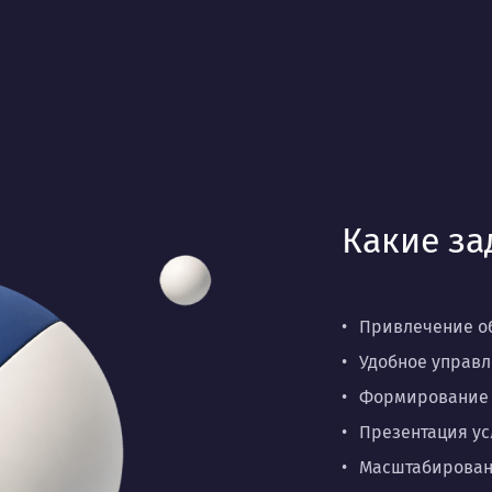
Какие за
Привлечение о
Удобное управ
Формирование д
Презентация ус
Масштабировани