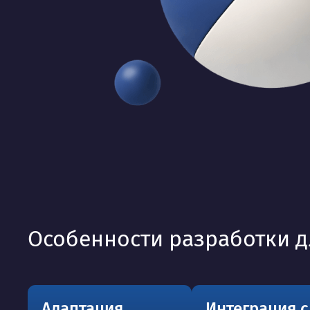
Особенности разработки 
Адаптация
Интеграция с