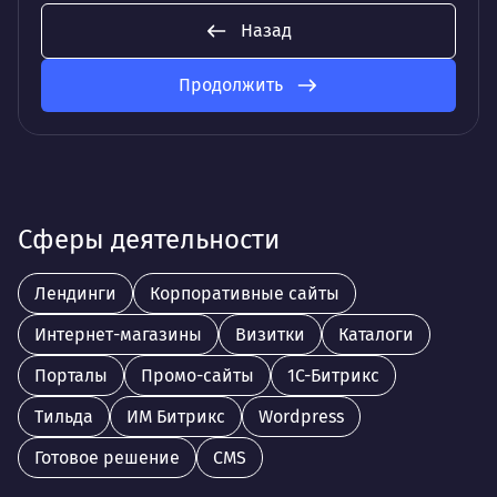
Назад
Продолжить
Сферы деятельности
Лендинги
Корпоративные сайты
Интернет-магазины
Визитки
Каталоги
Порталы
Промо-сайты
1С-Битрикс
Тильда
ИМ Битрикс
Wordpress
Готовое решение
CMS