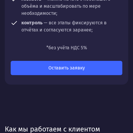
объёма и масштабировать по мере
необходимости;
контроль
— все этапы фиксируются в
отчётах и согласуются заранее;
универсальность
— подходит для любых
направлений: стратегии, настройки,
*без учёта НДС 5%
разработки, сопровождения или аудита.
Оставить заявку
Как мы работаем с клиентом