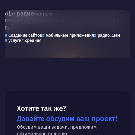
«L» радио
lradio.ru
Разработка мобильного приложения и сайта для L-
Radio
Создание сайтов
мобильные приложения
радио, СМИ
услуги
средняя
Хотите так же?
Давайте обсудим ваш проект!
Обсудим ваши задачи, предложим
оптимальное решение