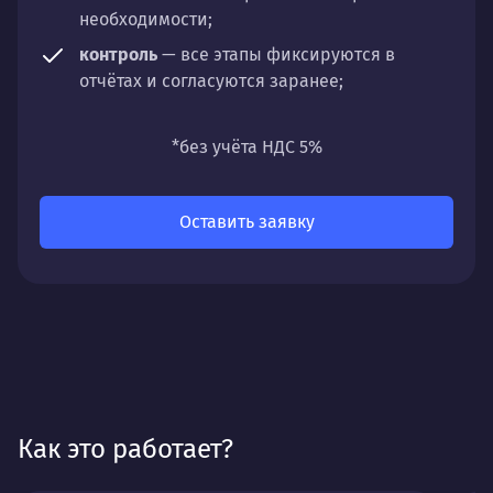
необходимости;
контроль
— все этапы фиксируются в
отчётах и согласуются заранее;
универсальность
— подходит для любых
направлений: стратегии, настройки,
*без учёта НДС 5%
разработки, сопровождения или аудита.
Оставить заявку
Как это работает?