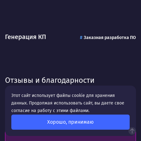
Генерация КП
Заказная разработка ПО
Отзывы и благодарности
Этот сайт использует файлы cookie для хранения
Кристина Кислова
данных. Продолжая использовать сайт, вы даете свое
согласие на работу с этими файлами.
Хорошо, принимаю
Отличная студия веб-дизайна. Делают хорошие
сайты, всегда на связи!