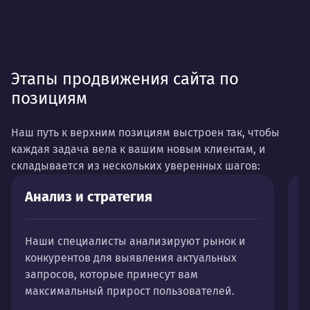
Этапы продвижения сайта по
позициям
Наш путь к верхним позициям выстроен так, чтобы
каждая задача вела к вашим новым клиентам, и
складывается из нескольких уверенных шагов:
Анализ и стратегия
К
Наши специалисты анализируют рынок и
Ч
конкурентов для выявления актуальных
п
запросов, которые принесут вам
о
максимальный прирост пользователей.
о
ф