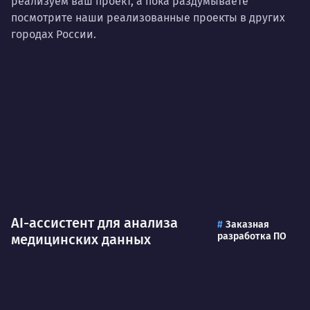
реализуем ваш проект, а пока раздумываете
посмотрите наши реализованные проекты в других
городах России.
AI-ассистент для анализа
Заказная
разработка ПО
медицинских данных