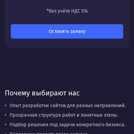
универсальность
— подходит для любых
направлений: стратегии, настройки,
*без учёта НДС 5%
разработки, сопровождения или аудита.
Оставить заявку
Почему выбирают нас
Опыт разработки сайтов для разных направлений.
Прозрачная структура работ и понятные этапы.
Подбор решения под задачи конкретного бизнеса.