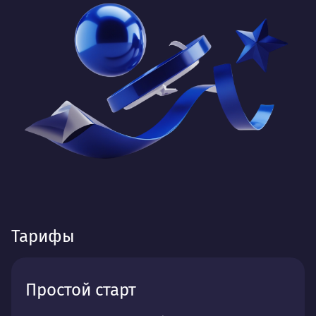
Тарифы
Простой старт