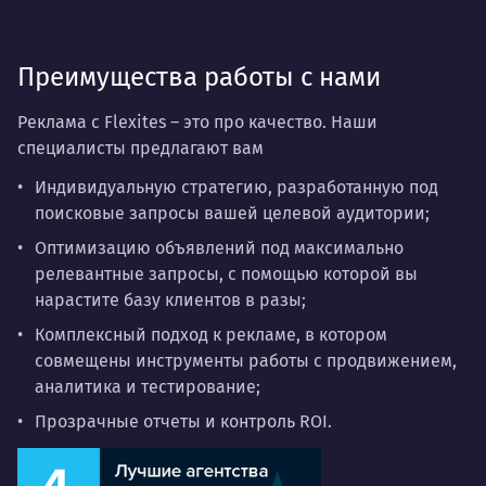
скорость запуска и прозрачность результатов.
Преимущества работы с нами
Реклама с Flexites – это про качество. Наши
специалисты предлагают вам
Индивидуальную стратегию, разработанную под
поисковые запросы вашей целевой аудитории;
Оптимизацию объявлений под максимально
релевантные запросы, с помощью которой вы
нарастите базу клиентов в разы;
Комплексный подход к рекламе, в котором
совмещены инструменты работы с продвижением,
аналитика и тестирование;
Прозрачные отчеты и контроль ROI.