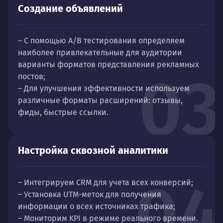
Создание объявлений
– С помощью А/B тестирования определяем
наиболее привлекательные для аудитории
варианты форматов представления рекламных
03
постов;
– Для улучшения эффективности используем
различные форматы расширений: отзывы,
фиды, быстрые ссылки.
Настройка сквозной аналитики
04
– Интегрируем CRM для учета всех конверсий;
– Установка UTM-меток для получения
информации о всех источниках трафика;
– Мониторим KPI в режиме реального времени.