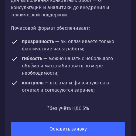
для выполнения конкретных работ — от
консультаций и аналитики до внедрения и
технической поддержки.
Почасовой формат обеспечивает:
прозрачность
— вы оплачиваете только
фактические часы работы;
гибкость
— можно начать с небольшого
объёма и масштабировать по мере
необходимости;
контроль
— все этапы фиксируются в
отчётах и согласуются заранее;
универсальность
— подходит для любых
направлений: стратегии, настройки,
*без учёта НДС 5%
разработки, сопровождения или аудита.
Оставить заявку