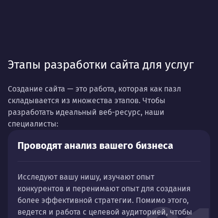
Этапы разработки сайта для услуг
Создание сайта — это работа, которая как пазл
складывается из множества этапов. Чтобы
разработать идеальный веб-ресурс, наши
специалисты:
Проводят анализ вашего бизнеса
Исследуют вашу нишу, изучают опыт
конкурентов и перенимают опыт для создания
более эффективной стратегии. Помимо этого,
ведется и работа с целевой аудиторией, чтобы