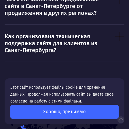
сайта в Санкт-Петербурге от
продвижения в других регионах?
Как организована техническая
поддержка сайта для клиентов из
Санкт-Петербурга?
Мы работали с компаниями из
Этот сайт использует файлы cookie для хранения
данных. Продолжая использовать сайт, вы даете свое
г. Санкт-Петербург
согласие на работу с этими файлами.
Хорошо, принимаю