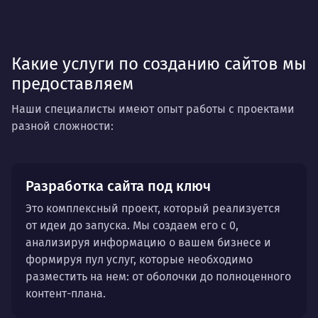
МФК
Косметология
Консалтинг
Книги
Риелторы
Мебель
Продукты
Какие услуги по созданию сайтов мы
Сельхозтехника
предоставляем
Наши специалисты имеют опыт работы с проектами
разной сложности:
Разработка сайта под ключ
Это комплексный проект, который реализуется
от идеи до запуска. Мы создаем его с 0,
анализируя информацию о вашем бизнесе и
формируя пул услуг, которые необходимо
разместить на нем: от оболочки до полноценного
контент-плана.