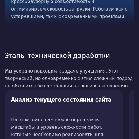
кроссбраузерную совместимость и
оптимизируем скорость загрузки. Работаем как с
устаревшими, так и с современными проектами.
Этапы технической доработки
Мы усердно подходим к задаче улучшения. Этот
творческий, но одновременно с этим сложный подход
не обходится без дробления на шаги к выполнению.
Анализ текущего состояния сайта
С
и
На этом этапе нам важно определить
масштабы и уровень сложности работ,
Р
которые необходимо реализовать. Для
д