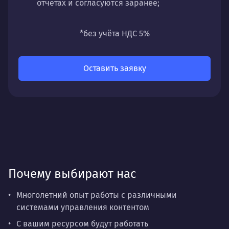
отчётах и согласуются заранее;
универсальность
— подходит для любых
направлений: стратегии, настройки,
*без учёта НДС 5%
разработки, сопровождения или аудита.
Оставить заявку
Почему выбирают нас
Многолетний опыт работы с различными
системами управления контентом
С вашим ресурсом будут работать