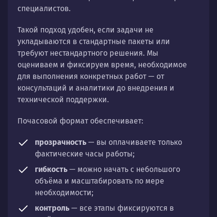
специалистов.
Такой подход удобен, если задачи не
укладываются в стандартные пакеты или
требуют нестандартного решения. Мы
оцениваем и фиксируем время, необходимое
для выполнения конкретных работ — от
консультаций и аналитики до внедрения и
технической поддержки.
Почасовой формат обеспечивает:
прозрачность
— вы оплачиваете только
фактические часы работы;
гибкость
— можно начать с небольшого
объёма и масштабировать по мере
необходимости;
контроль
— все этапы фиксируются в