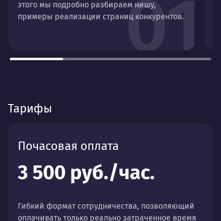
01
этого мы подробно разбираем нишу,
о
примеры реализации страниц конкурентов.
п
р
Тарифы
Почасовая оплата
3 500 руб./час.
Гибкий формат сотрудничества, позволяющий
оплачивать только реально затраченное время