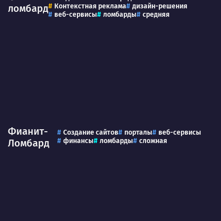
Контекстная реклама
дизайн-решения
ломбард
веб-сервисы
ломбарды
средняя
Фианит-
Создание сайтов
порталы
веб-сервисы
финансы
ломбарды
сложная
Ломбард