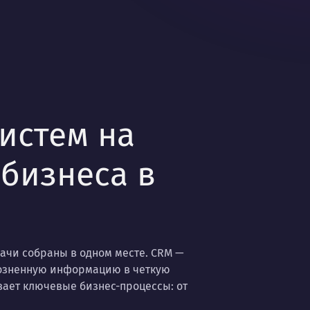
истем на
 бизнеса в
адачи собраны в одном месте. CRM —
розненную информацию в четкую
ивает ключевые бизнес-процессы: от