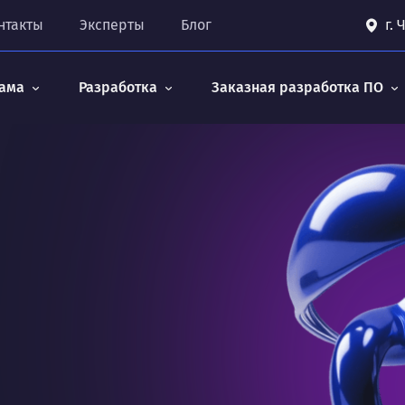
нтакты
Эксперты
Блог
г.
ама
Разработка
Заказная разработка ПО