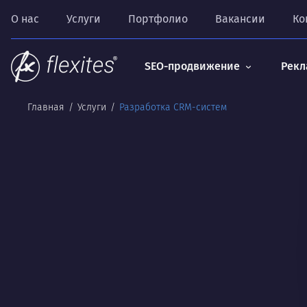
О нас
Услуги
Портфолио
Вакансии
Ко
SEO-продвижение
Рекл
Главная
Услуги
Разработка CRM-систем