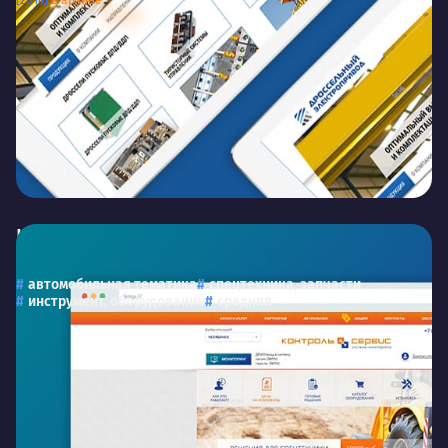
Контроль-Сервис
Сайт для компании «Контроль-Сервис»
автомобильная тематика
спецтехника, запчасти
инструмент, оборудование
средняя
Мы разрабатываем сайты, которые позволяют
предприятиям спецтехники и запчастей более