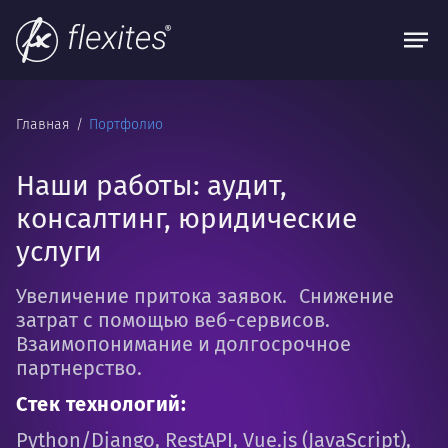
Главная
Портфолио
Наши работы: аудит,
консалтинг, юридические
услуги
Увеличение притока заявок. Снижение
затрат с помощью веб-сервисов.
Взаимопонимание и долгосрочное
партнерство.
Стек технологий:
Python/Django, RestAPI, Vue.js (JavaScript),