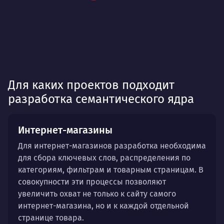
Для каких проектов подходит
разработка семантического ядра
Интернет-магазины
Для интернет-магазинов разработка необходима
для сбора ключевых слов, распределения по
категориям, фильтрам и товарным страницам. В
совокупности эти процессы позволяют
увеличить охват не только к сайту самого
интернет-магазина, но и к каждой отдельной
странице товара.