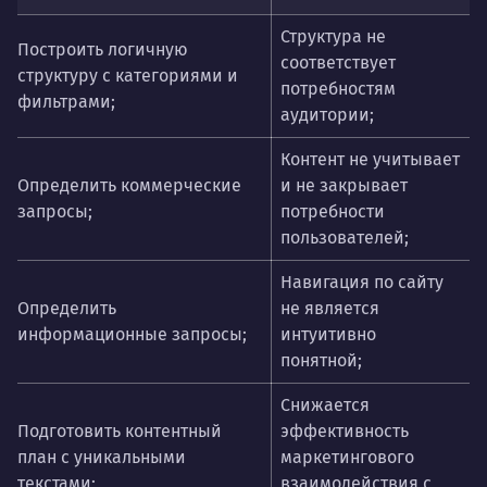
Структура не
Построить логичную
соответствует
структуру с категориями и
потребностям
фильтрами;
аудитории;
Контент не учитывает
О
пределить коммерческие
и не закрывает
запросы;
потребности
пользователей;
Навигация по сайту
Определить
не является
информационные запросы;
интуитивно
понятной;
Снижается
Подготовить контентный
эффективность
план с уникальными
маркетингового
текстами;
взаимодействия с