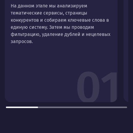
На данном этапе мы анализируем
П
тематические сервисы, страницы
с
конкурентов и собираем ключевые слова в
ч
единую систему. Затем мы проводим
фильтрацию, удаление дублей и нецелевых
запросов.
01