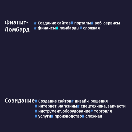
Фианит-
Создание сайтов
порталы
веб-сервисы
финансы
ломбарды
сложная
Ломбард
Созидание
Создание сайтов
дизайн-решения
интернет-магазины
спецтехника, запчасти
инструмент, оборудование
торговля
услуги
производство
сложная