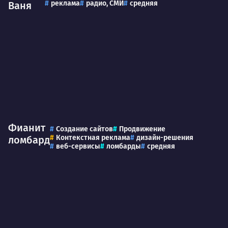
реклама
радио, СМИ
средняя
Ваня
Фианит
Создание сайтов
Продвижение
Контекстная реклама
дизайн-решения
ломбард
веб-сервисы
ломбарды
средняя