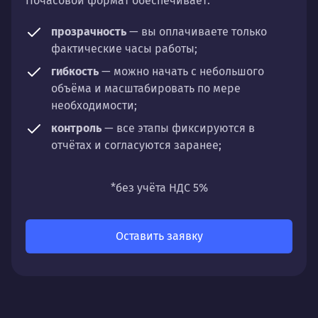
Почасовой формат обеспечивает:
прозрачность
— вы оплачиваете только
фактические часы работы;
гибкость
— можно начать с небольшого
объёма и масштабировать по мере
необходимости;
контроль
— все этапы фиксируются в
отчётах и согласуются заранее;
универсальность
— подходит для любых
направлений: стратегии, настройки,
*без учёта НДС 5%
разработки, сопровождения или аудита.
Оставить заявку