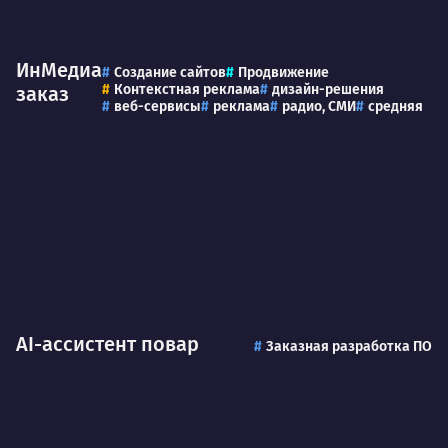
ИнМедиа
Создание сайтов
Продвижение
Контекстная реклама
дизайн-решения
заказ
веб-сервисы
реклама
радио, СМИ
средняя
AI-ассистент повар
Заказная разработка ПО