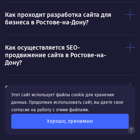
Как проходит разработка сайта для
бизнеса в Ростове-на-Дону?
Как осуществляется SEO-
продвижение сайта в Ростове-на-
Дону?
Оказываете ли вы техническую
поддержку сайта для клиентов из
Этот сайт использует файлы cookie для хранения
Ростова-на-Дону?
данных. Продолжая использовать сайт, вы даете свое
согласие на работу с этими файлами.
Хорошо, принимаю