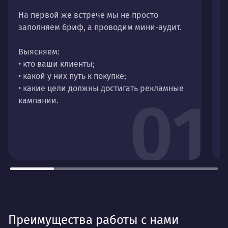
На первой же встрече мы не просто
заполняем бриф, а проводим мини-аудит.
Н
а
Выясняем:
с
• кто ваши клиенты;
п
• какой у них путь к покупке;
• какие цели должны достигать рекламные
01
кампании.
Преимущества работы с нами