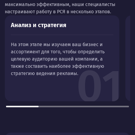
максимально эффективным, наши специалисты
настраивают работу в РСЯ в несколько этапов.
Анализ и стратегия
П
На этом этапе мы изучаем ваш бизнес и
С
ассортимент для того, чтобы определить
п
целевую аудиторию вашей компании, а
A
01
также составить наиболее эффективную
н
стратегию ведения рекламы.
р