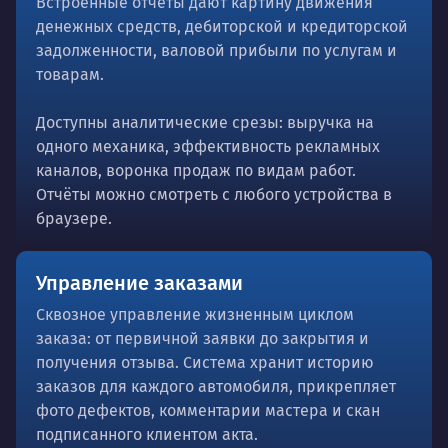
Встроенные отчёты дают картину движения
денежных средств, дебиторской и кредиторской
задолженности, валовой прибыли по услугам и
товарам.
Доступны аналитические срезы: выручка на
одного механика, эффективность рекламных
каналов, воронка продаж по видам работ.
Отчёты можно смотреть с любого устройства в
браузере.
Управление заказами
Сквозное управление жизненным циклом
заказа: от первичной заявки до закрытия и
получения отзыва. Система хранит историю
заказов для каждого автомобиля, прикрепляет
фото дефектов, комментарии мастера и скан
подписанного клиентом акта.