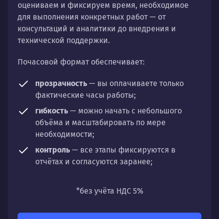
оцениваем и фиксируем время, необходимое
для выполнения конкретных работ — от
консультаций и аналитики до внедрения и
технической поддержки.
Почасовой формат обеспечивает:
прозрачность
— вы оплачиваете только
фактические часы работы;
гибкость
— можно начать с небольшого
объёма и масштабировать по мере
необходимости;
контроль
— все этапы фиксируются в
отчётах и согласуются заранее;
универсальность
— подходит для любых
направлений: стратегии, настройки,
*без учёта НДС 5%
разработки, сопровождения или аудита.