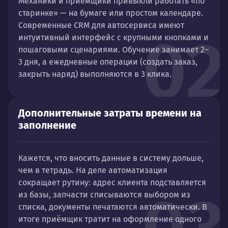
Механики и приёмщики привыкли работать «по
старинке» — на бумаге или простом календаре.
Современные CRM для автосервиса имеют
02
интуитивный интерфейс с крупными кнопками и
пошаговыми сценариями. Обучение занимает 2–
3 дня, а ежедневные операции (создать заказ,
закрыть наряд) выполняются в 3 клика.
Дополнительные затраты времени на
заполнение
Кажется, что вносить данные в систему дольше,
чем в тетрадь. На деле автоматизация
сокращает рутину: адрес клиента подставляется
из базы, запчасти списываются выбором из
списка, документы печатаются автоматически. В
итоге приёмщик тратит на оформление одного