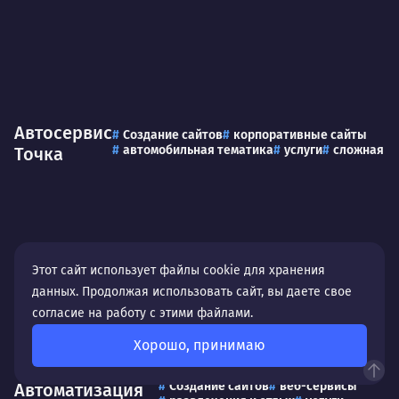
Автосервис
Создание сайтов
корпоративные сайты
автомобильная тематика
услуги
сложная
Точка
Этот сайт использует файлы cookie для хранения
данных. Продолжая использовать сайт, вы даете свое
согласие на работу с этими файлами.
Хорошо, принимаю
Каникулы.
Заказная разработка ПО
Создание сайтов
веб-сервисы
Автоматизация