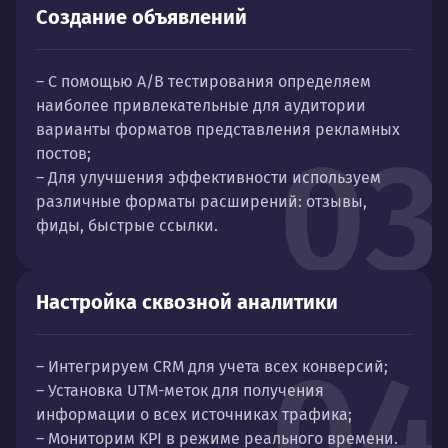
Создание объявлений
– С помощью А/B тестирования определяем
наиболее привлекательные для аудитории
варианты форматов представления рекламных
03
постов;
– Для улучшения эффективности используем
различные форматы расширений: отзывы,
фиды, быстрые ссылки.
Настройка сквозной аналитики
04
– Интегрируем CRM для учета всех конверсий;
– Установка UTM-меток для получения
информации о всех источниках трафика;
– Мониторим KPI в режиме реального времени.