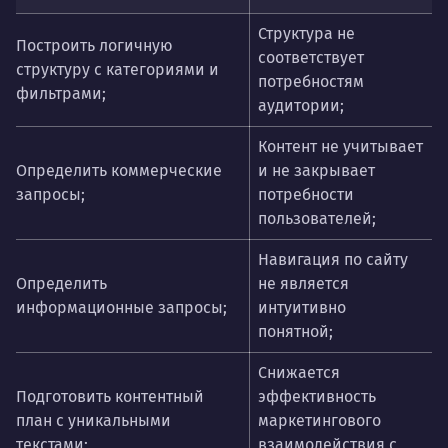
Структура не
Построить логичную
соответствует
структуру с категориями и
потребностям
фильтрами;
аудитории;
Контент не учитывает
О
пределить коммерческие
и не закрывает
запросы;
потребности
пользователей;
Навигация по сайту
Определить
не является
информационные запросы;
интуитивно
понятной;
Снижается
Подготовить контентный
эффективность
план с уникальными
маркетингового
текстами;
взаимодействия с