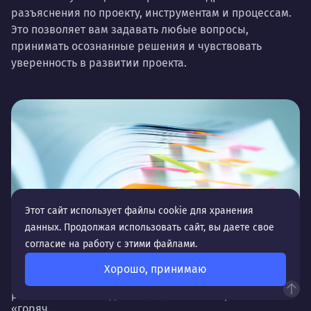
разъяснения по проекту, инструментам и процессам.
Это позволяет вам задавать любые вопросы,
принимать осознанные решения и чувствовать
уверенность в развитии проекта.
Этот сайт использует файлы cookie для хранения
данных. Продолжая использовать сайт, вы даете свое
согласие на работу с этими файлами.
Настройка рекламных кампаний в РСЯ
На этапе расширения охвата и каналов продвижения
Хорошо, принимаю
одним из ключевых инструментов является
рекламная сеть Яндекса (РСЯ): помимо привлечения
«горяч...