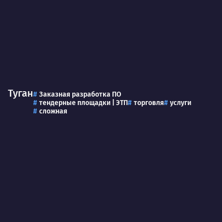
Туган
Заказная разработка ПО
тендерные площадки | ЭТП
торговля
услуги
сложная