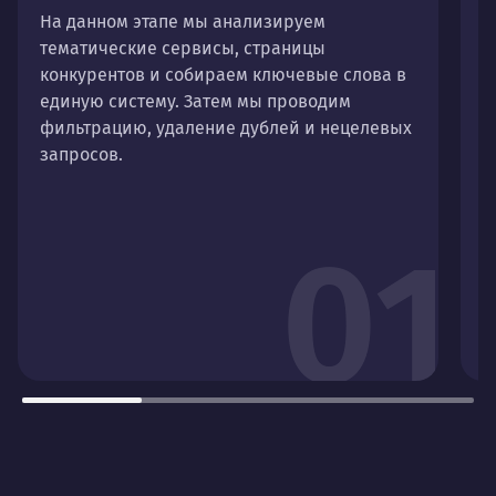
На данном этапе мы анализируем
П
тематические сервисы, страницы
с
конкурентов и собираем ключевые слова в
ч
единую систему. Затем мы проводим
фильтрацию, удаление дублей и нецелевых
запросов.
01