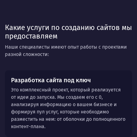
МФК
Косметология
Консалтинг
Книги
Риелторы
Мебель
Продукты
Какие услуги по созданию сайтов мы
Сельхозтехника
предоставляем
Наши специалисты имеют опыт работы с проектами
разной сложности:
Разработка сайта под ключ
Это комплексный проект, который реализуется
от идеи до запуска. Мы создаем его с 0,
анализируя информацию о вашем бизнесе и
формируя пул услуг, которые необходимо
разместить на нем: от оболочки до полноценного
контент-плана.