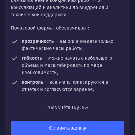
для выполнения конкретных работ — от
консультаций и аналитики до внедрения и
технической поддержки.
Почасовой формат обеспечивает:
прозрачность
— вы оплачиваете только
фактические часы работы;
гибкость
— можно начать с небольшого
объёма и масштабировать по мере
необходимости;
контроль
— все этапы фиксируются в
отчётах и согласуются заранее;
универсальность
— подходит для любых
направлений: стратегии, настройки,
*без учёта НДС 5%
разработки, сопровождения или аудита.
Оставить заявку