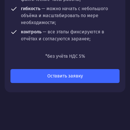
гибкость
— можно начать с небольшого
объёма и масштабировать по мере
необходимости;
контроль
— все этапы фиксируются в
отчётах и согласуются заранее;
универсальность
— подходит для любых
направлений: стратегии, настройки,
*без учёта НДС 5%
разработки, сопровождения или аудита.
Оставить заявку