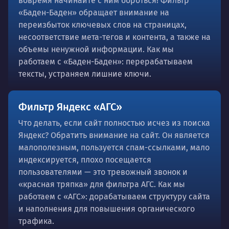
вовремя начинайте с ним бороться! Фильтр
«Баден-Баден» обращает внимание на
переизбыток ключевых слов на страницах,
несоответствие мета-тегов и контента, а также на
объемы ненужной информации. Как мы
работаем с «Баден-Баден»: перерабатываем
тексты, устраняем лишние ключи.
Фильтр Яндекс «АГС»
Что делать, если сайт полностью исчез из поиска
Яндекс? Обратить внимание на сайт. Он является
малополезным, пользуется спам-ссылками, мало
индексируется, плохо посещается
пользователями — это тревожный звонок и
«красная тряпка» для фильтра АГС. Как мы
работаем с «АГС»: дорабатываем структуру сайта
и наполнения для повышения органического
трафика.