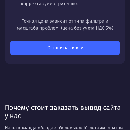
корректируем стратегию.
Точная цена зависит от типа фильтра и
Результат: Снятие фильтра, восстановление
масштаба проблем. (цена без учёта НДС 5%)
позиций и возможность дальнейшего
продвижения.
Оставить заявку
Почему стоит заказать вывод сайта
у нас
Наша команда обладает более чем 10-летним опытом