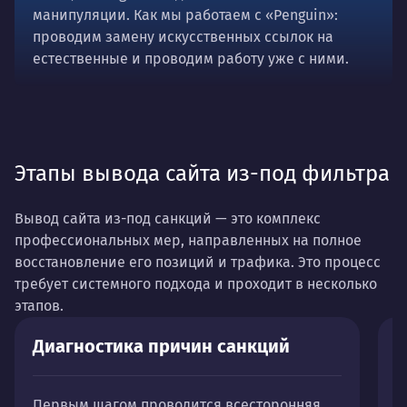
манипуляции. Как мы работаем с «Penguin»:
проводим замену искусственных ссылок на
естественные и проводим работу уже с ними.
Этапы вывода сайта из-под фильтра
Вывод сайта из-под санкций
— это комплекс
профессиональных мер, направленных на полное
восстановление его позиций и трафика. Это процесс
требует системного подхода и проходит в несколько
этапов.
Диагностика причин санкций
Ч
р
Первым шагом проводится всесторонняя