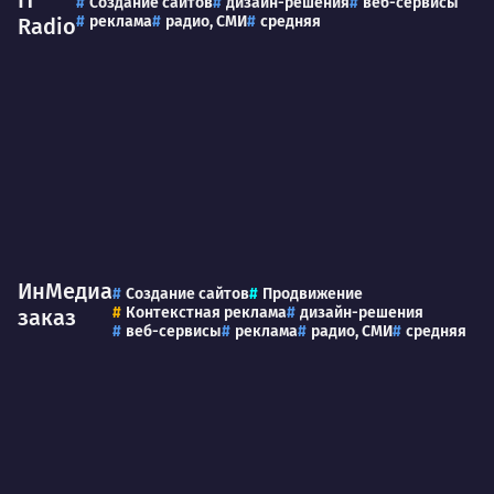
IT
Создание сайтов
дизайн-решения
веб-сервисы
реклама
радио, СМИ
средняя
Radio
ИнМедиа
Создание сайтов
Продвижение
Контекстная реклама
дизайн-решения
заказ
веб-сервисы
реклама
радио, СМИ
средняя