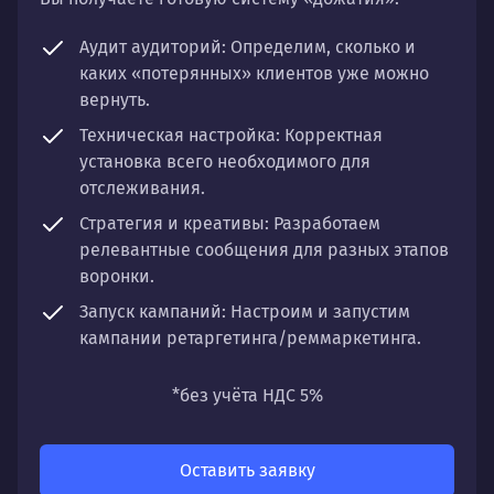
Аудит аудиторий:
Определим, сколько и
каких «потерянных» клиентов уже можно
вернуть.
Техническая настройка:
Корректная
установка всего необходимого для
отслеживания.
Стратегия и креативы:
Разработаем
релевантные сообщения для разных этапов
воронки.
Запуск кампаний:
Настроим и запустим
кампании ретаргетинга/реммаркетинга.
Передача под ключ:
Вы получите
*без учёта НДС 5%
работающие кампании и рекомендации по
их масштабированию.
Оставить заявку