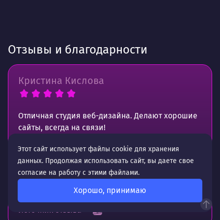
Отзывы и благодарности
Кристина Кислова
Отличная студия веб-дизайна. Делают хорошие
сайты, всегда на связи!
Этот сайт использует файлы cookie для хранения
Рекомендую.
данных. Продолжая использовать сайт, вы даете свое
Работаем с ними уже много лет.
согласие на работу с этими файлами.
Хорошо, принимаю
Источник отзыва —