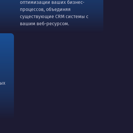
оптимизации ваших бизнес-
процессов, объединяя
существующие CRM системы с
вашим веб-ресурсом.
вых