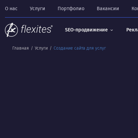
О нас
Услуги
Портфолио
Вакансии
Ко
SEO-продвижение
Рекл
Главная
Услуги
Создание сайта для услуг