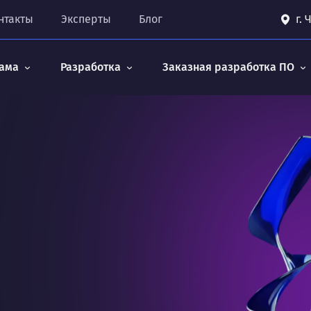
нтакты
Эксперты
Блог
г.
ама
Разработка
Заказная разработка ПО