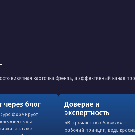
г
осто визитная карточка бренда, а эффективный канал про
 через блог
Доверие и
экспертность
есурс формирует
пользователей,
«Встречают по обложке» —
аявки, а также
рабочий принцип, ведь краси