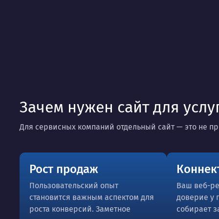
Зачем нужен сайт для услу
Для сервисных компаний отдельный сайт — это не пр
Рост продаж
Коннект
Пользовательский опыт
Ваш веб-р
становится важным аспектом для
доверие у 
роста конверсий. Заметное
собирает з