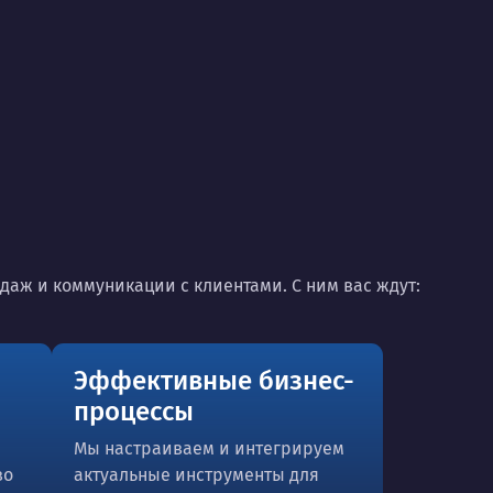
даж и коммуникации с клиентами. С ним вас ждут:
Эффективные бизнес-
процессы
Мы настраиваем и интегрируем
во
актуальные инструменты для