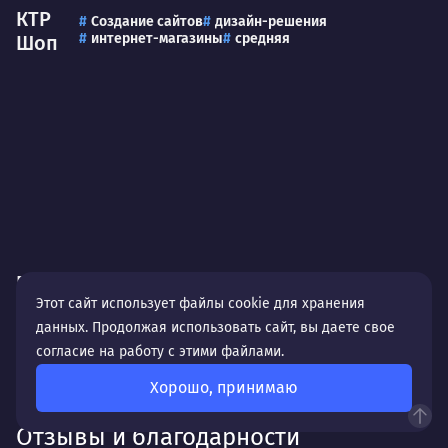
КТР
Создание сайтов
дизайн-решения
интернет-магазины
средняя
Шоп
ГИРД
Создание сайтов
дизайн-решения
производство
сложная
Этот сайт использует файлы cookie для хранения
данных. Продолжая использовать сайт, вы даете свое
согласие на работу с этими файлами.
Хорошо, принимаю
Отзывы и благодарности