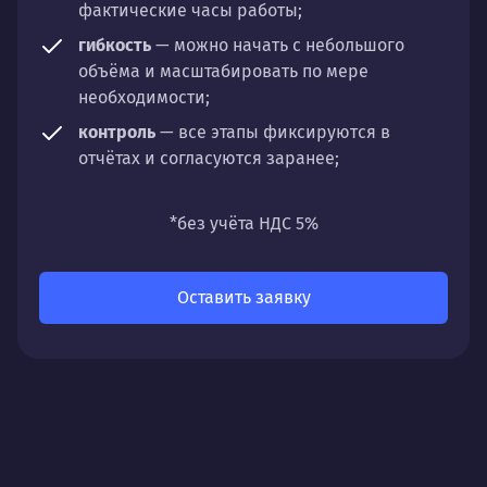
фактические часы работы;
гибкость
— можно начать с небольшого
объёма и масштабировать по мере
необходимости;
контроль
— все этапы фиксируются в
отчётах и согласуются заранее;
универсальность
— подходит для любых
направлений: стратегии, настройки,
*без учёта НДС 5%
разработки, сопровождения или аудита.
Оставить заявку