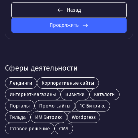
Назад
Продолжить
Сферы деятельности
Лендинги
Корпоративные сайты
Интернет-магазины
Визитки
Каталоги
Порталы
Промо-сайты
1С-Битрикс
Тильда
ИМ Битрикс
Wordpress
Готовое решение
CMS