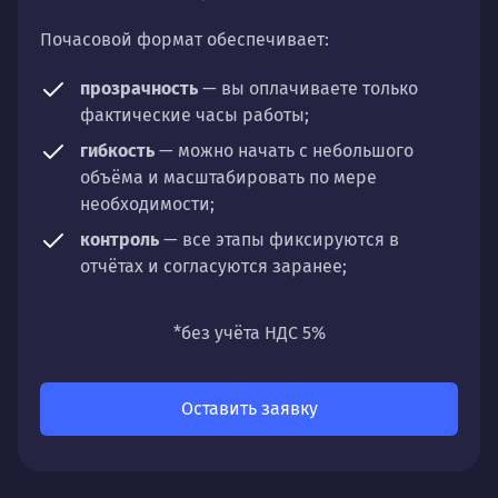
Почасовой формат обеспечивает:
прозрачность
— вы оплачиваете только
фактические часы работы;
гибкость
— можно начать с небольшого
объёма и масштабировать по мере
необходимости;
контроль
— все этапы фиксируются в
отчётах и согласуются заранее;
универсальность
— подходит для любых
направлений: стратегии, настройки,
*без учёта НДС 5%
разработки, сопровождения или аудита.
Оставить заявку