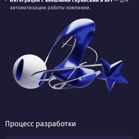
Интеграции с внешними сервисами и API
― для
автоматизации работы компании.
Процесс разработки