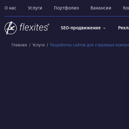
О нас
Услуги
Портфолио
Вакансии
Ко
SEO-продвижение
Рекл
Главная
Услуги
Разработка сайтов для страховых компа