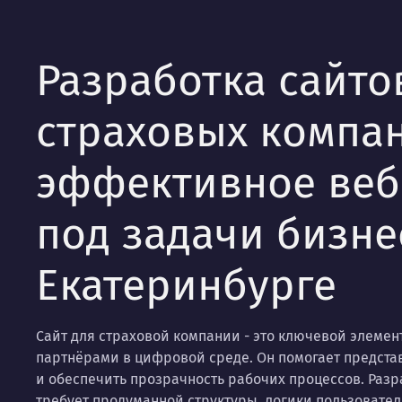
Разработка сайто
страховых компан
эффективное ве
под задачи бизне
Екатеринбурге
Сайт для страховой компании - это ключевой элемен
партнёрами в цифровой среде. Он помогает представ
и обеспечить прозрачность рабочих процессов. Разр
требует продуманной структуры, логики пользовате