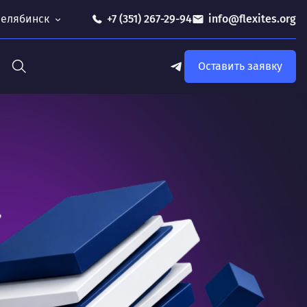
 Челябинск
+7 (351) 267-29-94
info@flexites.org
Оставить заявку