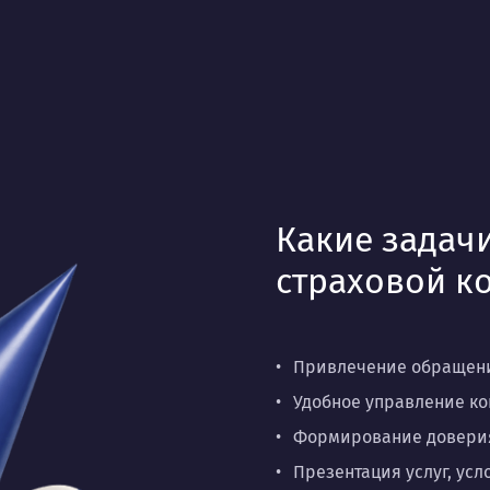
Какие задачи
страховой к
Привлечение обращени
Удобное управление ко
Формирование доверия
Презентация услуг, ус