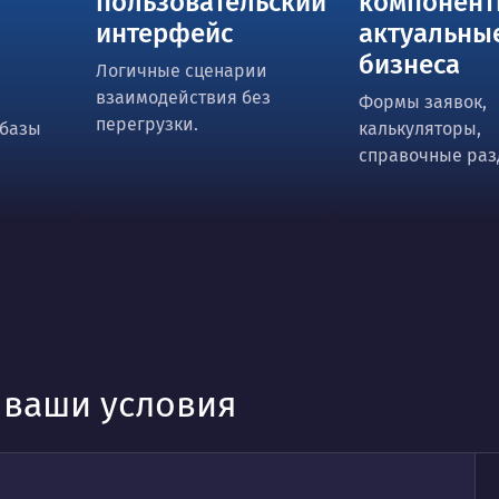
пользовательский
компонен
интерфейс
актуальны
бизнеса
Логичные сценарии
взаимодействия без
Формы заявок,
перегрузки.
 базы
калькуляторы,
справочные раз
д ваши условия