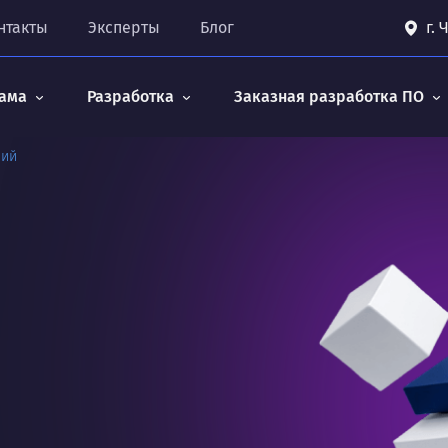
нтакты
Эксперты
Блог
г.
ама
Разработка
Заказная разработка ПО
ний