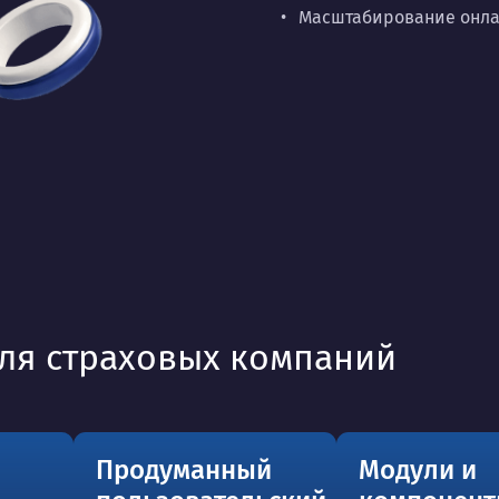
Масштабирование онлай
ля страховых компаний
и
Продуманный
Модули и