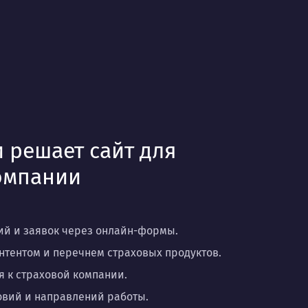
 решает сайт для
омпании
й и заявок через онлайн-формы.
нтентом и перечнем страховых продуктов.
 к страховой компании.
ловий и направлений работы.