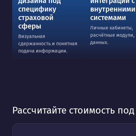
дизайна под
интеграции с
специфику
внутренними
страховой
системами
сферы
Личные кабинеты,
расчётные модули,
Визуальная
данных.
сдержанность и понятная
подача информации.
Рассчитайте стоимость по