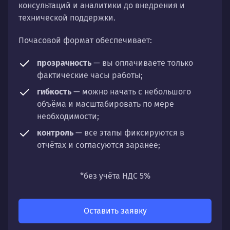
консультаций и аналитики до внедрения и
технической поддержки.
Почасовой формат обеспечивает:
прозрачность
— вы оплачиваете только
фактические часы работы;
гибкость
— можно начать с небольшого
объёма и масштабировать по мере
необходимости;
контроль
— все этапы фиксируются в
отчётах и согласуются заранее;
универсальность
— подходит для любых
направлений: стратегии, настройки,
*без учёта НДС 5%
разработки, сопровождения или аудита.
Оставить заявку