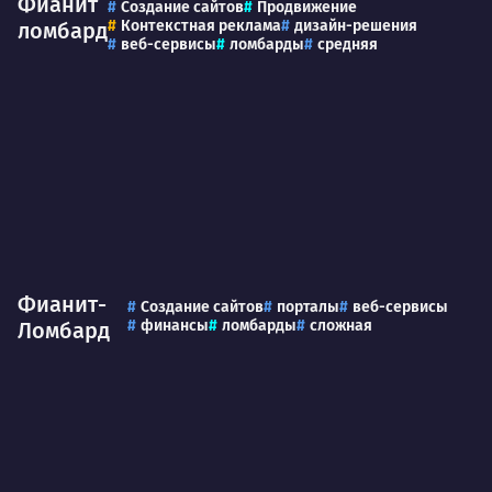
Фианит
Создание сайтов
Продвижение
Контекстная реклама
дизайн-решения
ломбард
веб-сервисы
ломбарды
средняя
Фианит-
Создание сайтов
порталы
веб-сервисы
финансы
ломбарды
сложная
Ломбард