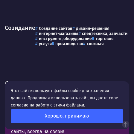
Созидание
Создание сайтов
дизайн-решения
интернет-магазины
спецтехника, запчасти
инструмент, оборудование
торговля
услуги
производство
сложная
Отзывы и благодарности
Этот сайт использует файлы cookie для хранения
данных. Продолжая использовать сайт, вы даете свое
Кристина Кислова
согласие на работу с этими файлами.
Хорошо, принимаю
Отличная студия веб-дизайна. Делают хорошие
сайты, всегда на связи!