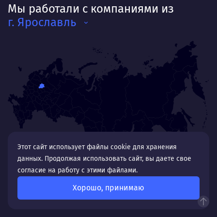
Мы работали с компаниями из
г. Ярославль
Этот сайт использует файлы cookie для хранения
данных. Продолжая использовать сайт, вы даете свое
Пока мы не работали с вашим городом, но с радостью
согласие на работу с этими файлами.
реализуем ваш проект, а пока раздумываете
Хорошо, принимаю
посмотрите наши реализованные проекты в других
городах России.