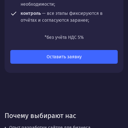
необходимости;
контроль
— все этапы фиксируются в
отчётах и согласуются заранее;
универсальность
— подходит для любых
направлений: стратегии, настройки,
*без учёта НДС 5%
разработки, сопровождения или аудита.
Оставить заявку
Почему выбирают нас
Опыт разработки сайтов для бизнеса.