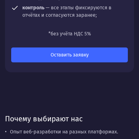
контроль
— все этапы фиксируются в
отчётах и согласуются заранее;
универсальность
— подходит для любых
направлений: стратегии, настройки,
*без учёта НДС 5%
разработки, сопровождения или аудита.
Оставить заявку
Почему выбирают нас
Опыт веб-разработки на разных платформах.