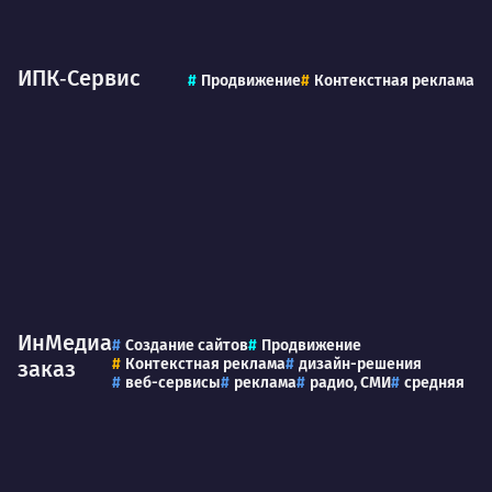
ИПК‑Сервис
Продвижение
Контекстная реклама
ИнМедиа
Создание сайтов
Продвижение
Контекстная реклама
дизайн-решения
заказ
веб-сервисы
реклама
радио, СМИ
средняя