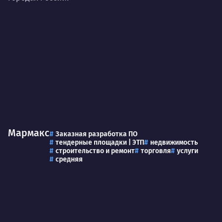
Нра
Мармакс
Заказная разработка ПО
тендерные площадки | ЭТП
недвижимость
строительство и ремонт
торговля
услуги
средняя