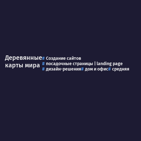
Деревянные
Создание сайтов
посадочные страницы | landing page
карты мира
дизайн-решения
дом и офис
средняя