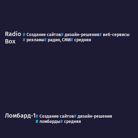
Radio
Создание сайтов
дизайн-решения
веб-сервисы
реклама
радио, СМИ
средняя
Box
Ломбард-1
Создание сайтов
дизайн-решения
ломбарды
средняя