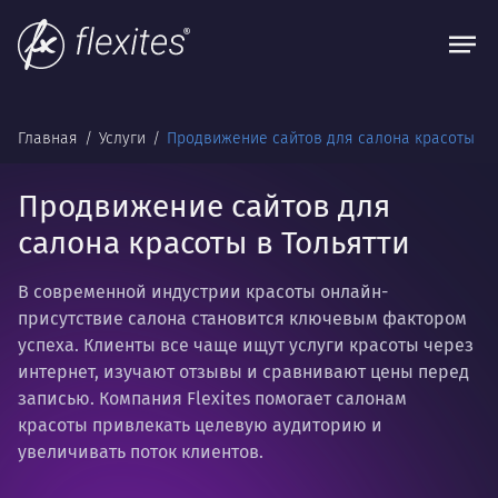
Главная
Услуги
Продвижение сайтов для салона красоты
Продвижение сайтов для
салона красоты в Тольятти
В современной индустрии красоты онлайн-
присутствие салона становится ключевым фактором
успеха. Клиенты все чаще ищут услуги красоты через
интернет, изучают отзывы и сравнивают цены перед
записью. Компания Flexites помогает салонам
красоты привлекать целевую аудиторию и
увеличивать поток клиентов.