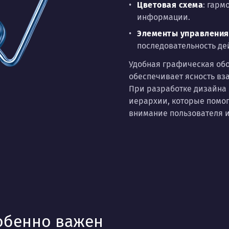
Цветовая схема
: гарм
информации.
Элементы управления
последовательность де
Удобная графическая обо
обеспечивает ясность вз
При разработке дизайна
иерархии, которые помог
внимание пользователя и
собенно важен