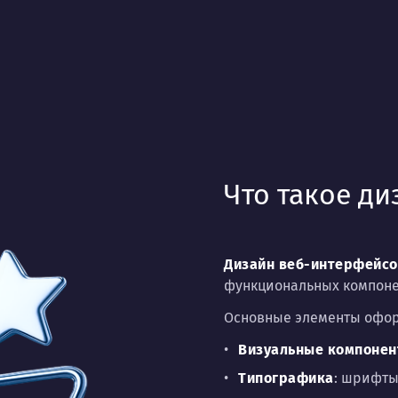
Что такое д
Дизайн веб-интерфейсо
функциональных компоне
Основные элементы офо
Визуальные компоне
Типографика
: шрифты