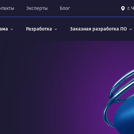
нтакты
Эксперты
Блог
г.
ама
Разработка
Заказная разработка ПО