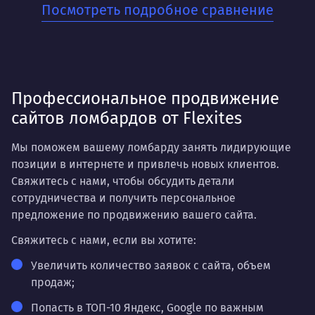
Посмотреть подробное сравнение
Для бизнесов, которые ценят стабильность и
хотят заложить прочный фундамент для своего
онлайн-присутствия. Когда нужно не разовое
решение, а системная работа на перспективу.
Профессиональное продвижение
сайтов ломбардов от Flexites
Мы поможем вашему ломбарду занять лидирующие
позиции в интернете и привлечь новых клиентов.
Свяжитесь с нами, чтобы обсудить детали
сотрудничества и получить персональное
предложение по продвижению вашего сайта.
Свяжитесь с нами,
если вы хотите:
Увеличить количество заявок с сайта, объем
продаж;
Попасть в ТОП-10 Яндекс, Google по важным