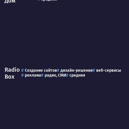
Дом
Radio
Создание сайтов
дизайн-решения
веб-сервисы
реклама
радио, СМИ
средняя
Box