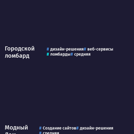
Городской
дизайн-решения
веб-сервисы
ломбарды
средняя
ломбард
Модный
Создание сайтов
дизайн-решения
средняя