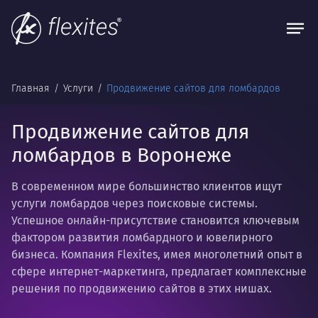
Главная
Услуги
Продвижение сайтов для ломбардов
Продвижение сайтов для
ломбардов в Воронеже
В современном мире большинство клиентов ищут
услуги ломбардов через поисковые системы.
Успешное онлайн-присутствие становится ключевым
фактором развития ломбардного и ювелирного
бизнеса. Компания Flexites, имея многолетний опыт в
сфере интернет-маркетинга, предлагает комплексные
решения по продвижению сайтов в этих нишах.