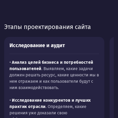
Этапы проектирования сайта
Исследование и аудит
Р
с
•
Анализ целей бизнеса и потребностей
пользователей
. Выявляем, какие задачи
•
должен решать ресурс, какие ценности мы в
п
нем отражаем и как пользователи будут с
о
ним взаимодействовать.
м
п
•
Исследование конкурентов и лучших
практик отрасли
. Определяем, какие
•
решения уже доказали свою
к