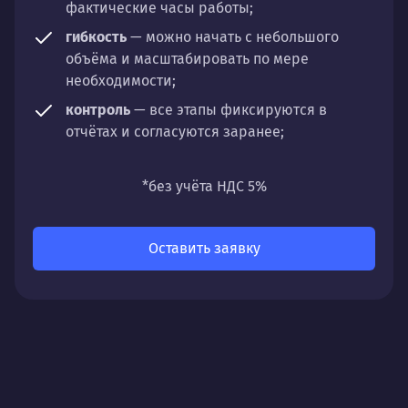
фактические часы работы;
гибкость
— можно начать с небольшого
объёма и масштабировать по мере
необходимости;
контроль
— все этапы фиксируются в
отчётах и согласуются заранее;
универсальность
— подходит для любых
направлений: стратегии, настройки,
*без учёта НДС 5%
разработки, сопровождения или аудита.
Оставить заявку